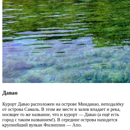
Давао
Курорт Давао расположен на острове Минданао, неподалёку
от острова Самаль. В этом же месте в залив впадает и река,
носящее то же название, что и курорт — Давао (а ещё есть
город с таким названием!). В середине острова находится
крупнейший вулкан Филиппин — Апо.