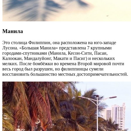
Манила
Это столица Филиппин, она расположена на юго-западе
Лусона. «Большая Манила» представлена 7 крупными
городами-спутниками (Манила, Кесон-Сити, Пасаи,
Калоокан, Мандалуйонг, Макати и Пасиг) и нескольких
мелких. После бомбёжки во времена Второй мировой почти
весь город был разрушен, но филиппинцы сумели
восстановить большинство местных достопримечательностей.