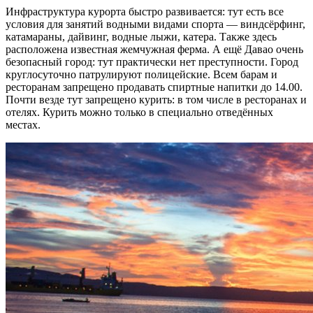
Инфраструктура курорта быстро развивается: тут есть все
условия для занятий водными видами спорта — виндсёрфинг,
катамараны, дайвинг, водные лыжи, катера. Также здесь
расположена известная жемчужная ферма. А ещё Давао очень
безопасный город: тут практически нет преступности. Город
круглосуточно патрулируют полицейские. Всем барам и
ресторанам запрещено продавать спиртные напитки до 14.00.
Почти везде тут запрещено курить: в том числе в ресторанах и
отелях. Курить можно только в специально отведённых
местах.