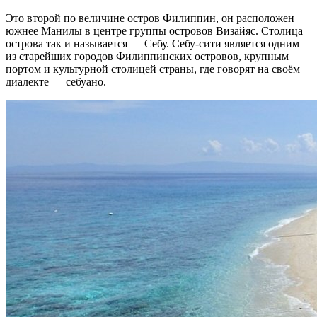
Это второй по величине остров Филиппин, он расположен
южнее Манилы в центре группы островов Визайяс. Столица
острова так и называется — Себу. Себу-сити является одним
из старейших городов Филиппинских островов, крупным
портом и культурной столицей страны, где говорят на своём
диалекте — себуано.