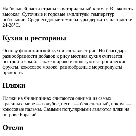
На большей части страны экваториальный климат. Влажность
высокая. Суточные и годовые амплитуды температур
небольшие. Среднегодовые температуры держатся на отметке
24-28°C.
Кухня и рестораны
Основу филиппинской кухни составляет рис. Но благодаря
разнообразности добавок к рису местная кухня считается
пестрой и яркой. Также широко используются тропические
фрукты, кокосовое молоко, разнообразные морепродукты,
пряности.
Пляжи
Пляжи на Филиппинах считаются одними из самых
красивых: море — голубое, песок — белоснежный, вокруг —
кокосовые пальмы. Самыми популярными являются пляж на
острове Боракай.
Отели