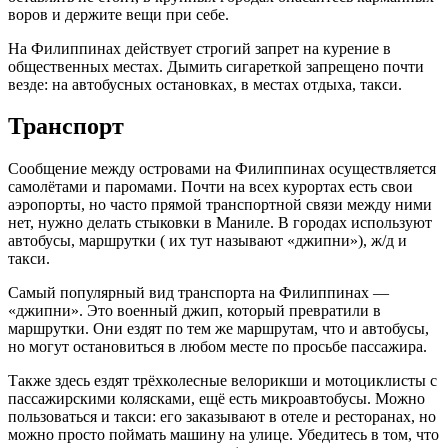
воров и держите вещи при себе.
На Филиппинах действует строгий запрет на курение в
общественных местах. Дымить сигареткой запрещено почти
везде: на автобусных остановках, в местах отдыха, такси.
Транспорт
Сообщение между островами на Филиппинах осуществляется
самолётами и паромами. Почти на всех курортах есть свои
аэропорты, но часто прямой транспортной связи между ними
нет, нужно делать стыковки в Маниле. В городах используют
автобусы, маршрутки ( их тут называют «джипни»), ж/д и
такси.
Самый популярный вид транспорта на Филиппинах —
«джипни». Это военный джип, который превратили в
маршрутки. Они ездят по тем же маршрутам, что и автобусы,
но могут остановиться в любом месте по просьбе пассажира.
Также здесь ездят трёхколесные велорикши и мотоциклисты с
пассажирскими колясками, ещё есть микроавтобусы. Можно
пользоваться и такси: его заказывают в отеле и ресторанах, но
можно просто поймать машину на улице. Убедитесь в том, что