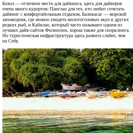
Бохол — отличное место для дайвинга, здесь для дайверов
очень много курортов: Панглао для тех, кто любит сочетать
дайвинг с комфортабельным отдыхом, Баликасаг — морской
заповедник, где можно увидеть молотоголовых акул и других
редких рыб, и Кабилао, который часто называют одним из
лучших дайв-сайтов Филиппин, хорош также для снорклинга.
Но туристическая инфраструктура здесь развита слабее, чем
на Себу.