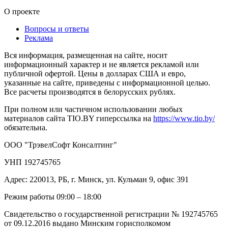
О проекте
Вопросы и ответы
Реклама
Вся информация, размещенная на сайте, носит
информационный характер и не является рекламой или
публичной офертой. Цены в долларах США и евро,
указанные на сайте, приведены с информационной целью.
Все расчеты производятся в белорусских рублях.
При полном или частичном использовании любых
материалов сайта TIO.BY гиперссылка на
https://www.tio.by/
обязательна.
ООО "ТрэвелСофт Консалтинг"
УНП 192745765
Адрес: 220013, РБ, г. Минск, ул. Кульман 9, офис 391
Режим работы 09:00 – 18:00
Свидетельство о государственной регистрации № 192745765
от 09.12.2016 выдано Минским горисполкомом