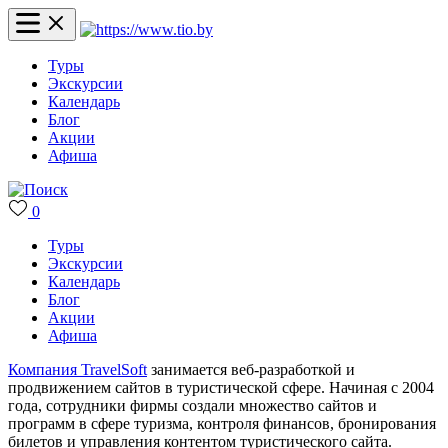
Туры
Экскурсии
Календарь
Блог
Акции
Афиша
0
Туры
Экскурсии
Календарь
Блог
Акции
Афиша
Компания TravelSoft
занимается веб-разработкой и
продвижением сайтов в туристической сфере. Начиная с 2004
года, сотрудники фирмы создали множество сайтов и
программ в сфере туризма, контроля финансов, бронирования
билетов и управления контентом туристического сайта.