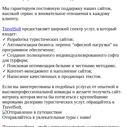
Мы гарантируем постоянную поддержку наших сайтов,
высокий сервис и внимательное отношения к каждому
клиенту.
TravelSoft
предоставляет широкий спектр услуг, в который
входит:
✓ Разработка туристических сайтов;
✓ Автоматизация бизнеса: перенос “офисной нагрузки” на
программное обеспечение;
✓ Создание полноценного индивидуализированного софта
для турфирм;
✓ Поисковая оптимизация белыми и честными методами;
✓ Контент-менеджмент и наполнение сайтов;
✓ Написание качественных и продающих текстов.
Если вы заинтересованы в подобных услугах от опытной и
высокопрофессиональной команды и желаете получить сайт-
витрину, которая могла бы потягаться с крупнейшими
мировыми дилерами туристических услуг, обращайтесь к
TravelSoft.
Отправляйтесь в увлекательные туры с нами!
Подписывайтесь, чтобы первыми узнавать о горящих турах,