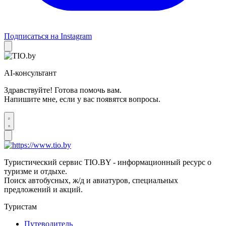
Подписаться на Instagram
AI-консультант
Здравствуйте! Готова помочь вам.
Напишите мне, если у вас появятся вопросы.
Туристический сервис TIO.BY - информационный ресурс о
туризме и отдыхе.
Поиск автобусных, ж/д и авиатуров, специальных
предложений и акций.
Туристам
Путеводитель