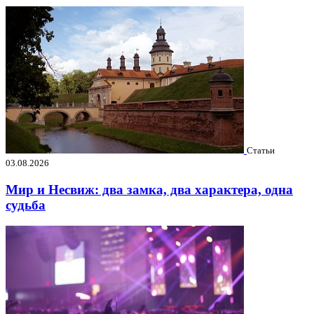
Статьи
03.08.2026
Мир и Несвиж: два замка, два характера, одна
судьба