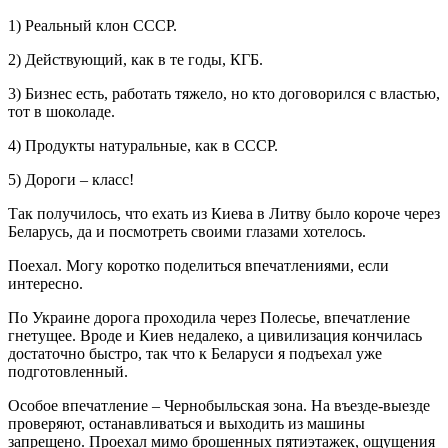
1) Реальный клон СССР.
2) Действующий, как в те годы, КГБ.
3) Бизнес есть, работать тяжело, но кто договорился с властью,
тот в шоколаде.
4) Продукты натуральные, как в СССР.
5) Дороги – класс!
Так получилось, что ехать из Киева в Литву было короче через
Беларусь, да и посмотреть своими глазами хотелось.
Поехал. Могу коротко поделиться впечатлениями, если
интересно.
По Украине дорога проходила через Полесье, впечатление
гнетущее. Вроде и Киев недалеко, а цивилизация кончилась
достаточно быстро, так что к Беларуси я подъехал уже
подготовленный.
Особое впечатление – Чернобыльская зона. На въезде-выезде
проверяют, останавливаться и выходить из машины
запрещено. Проехал мимо брошенных пятиэтажек, ощущения