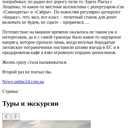
попробовал; по радио все дорогу пели то Эдита Пьеха с
Лещенко, то какие-то местные коллективы с репертуаром а'ля
«Самоцветы» и «Сябры». По новостям регулярно цитируют
«бацьку», что, мол, все класс – печатный станок для денег
включать не будем, не сцыте – прорвемся….
Путешествие на машине времени оказалось не таким уж и
интересным, да и с самой границы было какое-то ощущение
напряга, которое пропало лишь, когда веселые бородатые
литовские пограничники поставили штамп въезда в ЕС и в
придорожном кафе я взял огромную порцию цеппелинов.
Жизнь сразу стала налаживаться.
Второй раз не поехал бы.
News.online24.com.ua
Страны:
Туры и экскурсии