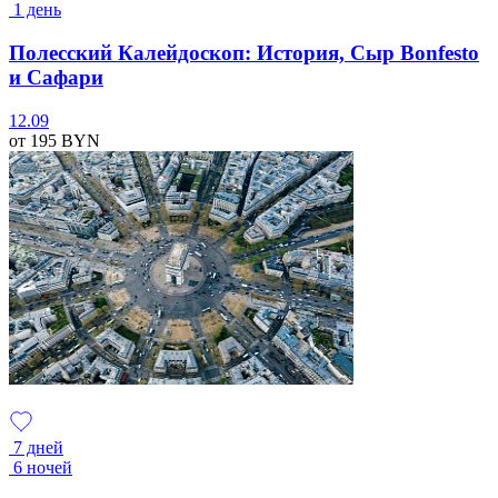
1 день
Полесский Калейдоскоп: История, Сыр Bonfesto
и Сафари
12.09
от 195
BYN
7 дней
6 ночей