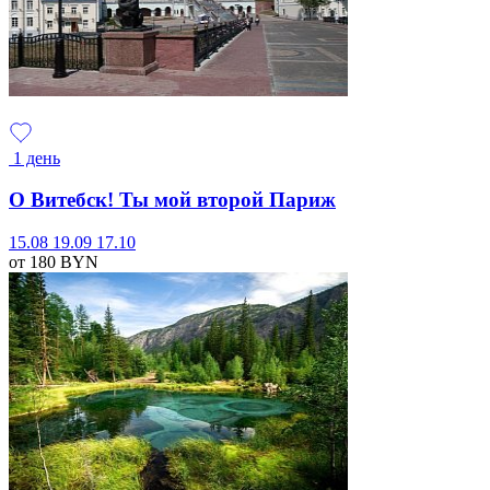
1 день
О Витебск! Ты мой второй Париж
15.08
19.09
17.10
от 180
BYN