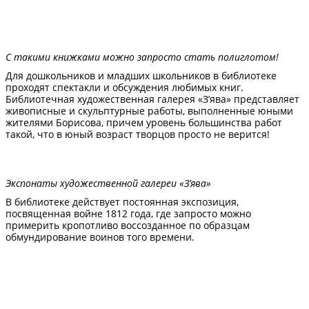
С такими книжками можно запросто стать полиглотом!
Для дошкольников и младших школьников в библиотеке
проходят спектакли и обсуждения любимых книг.
Библиотечная художественная галерея «З’ява» представляет
живописные и скульптурные работы, выполненные юными
жителями Борисова, причем уровень большинства работ
такой, что в юный возраст творцов просто не верится!
Экспонаты художественной галереи «З’ява»
В библиотеке действует постоянная экспозиция,
посвященная войне 1812 года, где запросто можно
примерить кропотливо воссозданное по образцам
обмундирование воинов того времени.