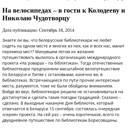
На велосипедах – в гости к Колодееву и
Николаю Чудотворцу
Дата публикации:
Сентябрь 18, 2014
Знаете ли вы, что белорусские библиотекари не любят
сидеть на одном месте и многих из них, как и всех нас, манит
перемена мест? Минувшим летом их желание
путешествовать вылилось в организацию международного
проекта «На роварах – па бiблiятэках». Тогда отечественные
библиотекари предприняли масштабное велопутешествие
по Беларуси и Литве с остановками, конечно же, в
библиотеках. Встречающиеся по пути прочие интересные
места, разумеется, тоже не были обойдены вниманием.
Войдя во вкус, библиотекари решили не останавливаться на
достигнутом и сделать такие поездки традицией. Сказано –
сделано. В выходные накануне Дня библиотек, который
отмечается в Беларуси 15 сентября, состоялась очередная
«серия» проекта. На сей раз – очень коротенькое, всего-то
двухдневное путешествие по библиотекам Борисовщины.