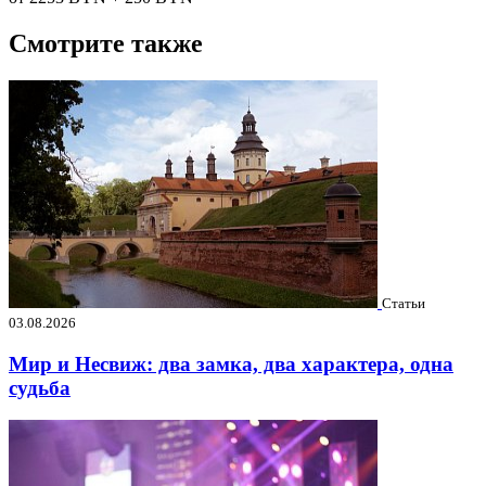
Смотрите также
Статьи
03.08.2026
Мир и Несвиж: два замка, два характера, одна
судьба