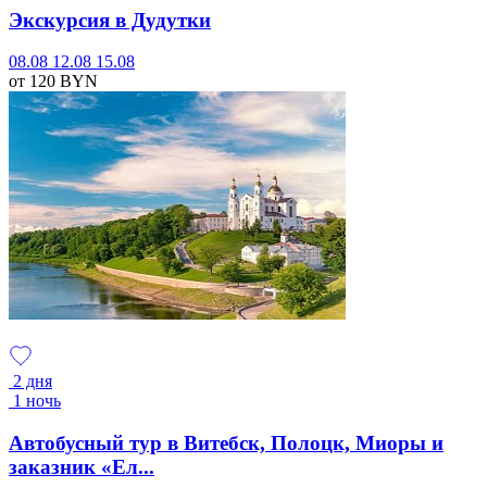
Экскурсия в Дудутки
08.08
12.08
15.08
от 120
BYN
2 дня
1 ночь
Автобусный тур в Витебск, Полоцк, Миоры и
заказник «Ел...