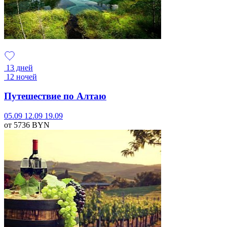
13 дней
12 ночей
Путешествие по Алтаю
05.09
12.09
19.09
от 5736
BYN