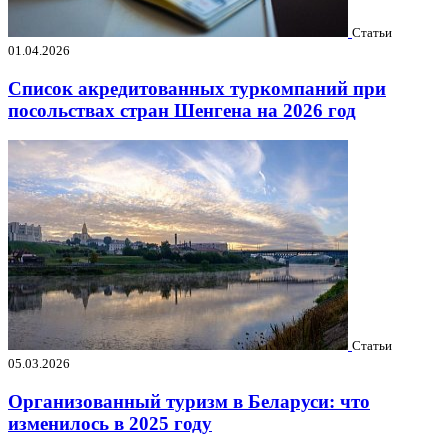
Статьи
01.04.2026
Список акредитованных туркомпаний при
посольствах стран Шенгена на 2026 год
Статьи
05.03.2026
Организованный туризм в Беларуси: что
изменилось в 2025 году