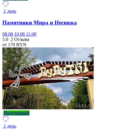
1 день
Памятники Мира и Несвижа
08.08
10.08
11.08
5.0
2 Отзыва
от 170
BYN
Популярный
1 день