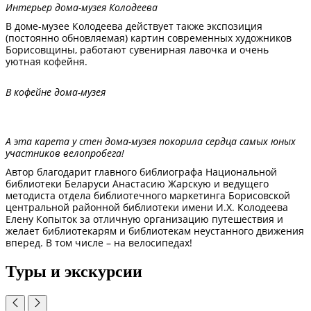
Интерьер дома-музея Колодеева
В доме-музее Колодеева действует также экспозиция
(постоянно обновляемая) картин современных художников
Борисовщины, работают сувенирная лавочка и очень
уютная кофейня.
В кофейне дома-музея
А эта карета у стен дома-музея покорила сердца самых юных
участников велопробега!
Автор благодарит главного библиографа Национальной
библиотеки Беларуси Анастасию Жарскую и ведущего
методиста отдела библиотечного маркетинга Борисовской
центральной районной библиотеки имени И.Х. Колодеева
Елену Копыток за отличную организацию путешествия и
желает библиотекарям и библиотекам неустанного движения
вперед. В том числе – на велосипедах!
Туры и экскурсии