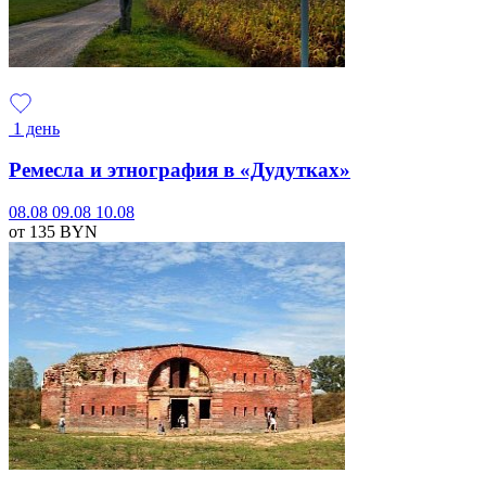
1 день
Ремесла и этнография в «Дудутках»
08.08
09.08
10.08
от 135
BYN