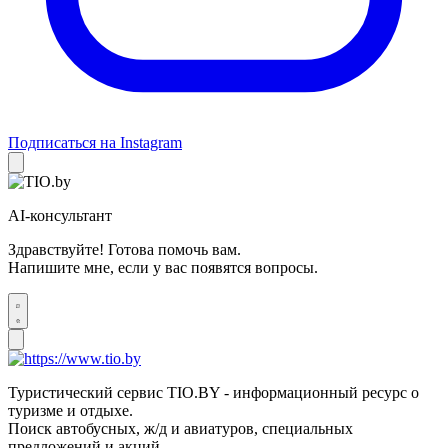
Подписаться на Instagram
AI-консультант
Здравствуйте! Готова помочь вам.
Напишите мне, если у вас появятся вопросы.
Туристический сервис TIO.BY - информационный ресурс о
туризме и отдыхе.
Поиск автобусных, ж/д и авиатуров, специальных
предложений и акций.