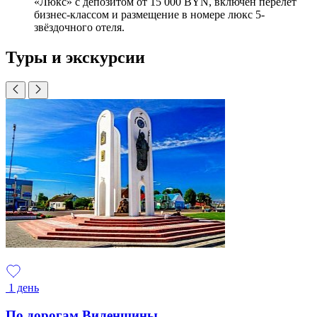
«Люкс» с депозитом от 15 000 BYN, включён перелёт
бизнес-классом и размещение в номере люкс 5-
звёздочного отеля.
Туры и экскурсии
1 день
По дорогам Виленщины