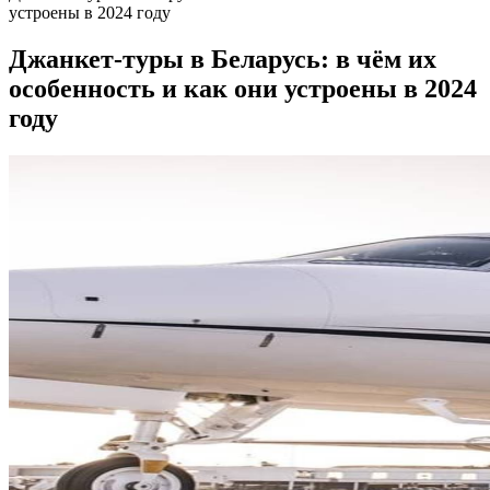
устроены в 2024 году
Джанкет-туры в Беларусь: в чём их
особенность и как они устроены в 2024
году