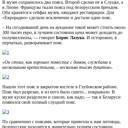
В музее сохранилось два пояса. Второй сделан не в Слуцке, а
в Лионе. Французы ткали пояса под белорусским брендом.
Оба хранятся в сейфах музея, ожидают реставрации. Для
«Еврорадио» сделали исключение и достали один пояс.
– На сегодняшний день на аукционе такой может стоить около
300 тысяч евро, в лучшем состоянии цена может доходить до
полумиллиона, — говорит
Борис Лазуко
. И осторожно, в
перчатках, разворачивает пояс.
«Он стоил, как хорошее поместье с домом, службами и
несколькими крепостными, – несколько тысяч дукатов».
Нашли этот пояс в закрытом костеле в Глубокском районе.
Пояс был разрезан, и из него было сшито... покрывало. В
музее куски разделили и сшили, как надо, — так в Беларуси
появился свой полный слуцкий пояс.
По сравнению с поясами, которые привезли к нам литовцы,
белорусские находятся в значительно худшем состоянии.