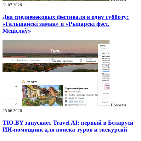
31.07.2026
Два средневековых фестиваля в одну субботу:
«Гальшанскі замак» и «Рыцарскі фэст.
Мсціслаў»
Новости
25.06.2026
TIO.BY запускает Travel AI: первый в Беларуси
ИИ-помощник для поиска туров и экскурсий