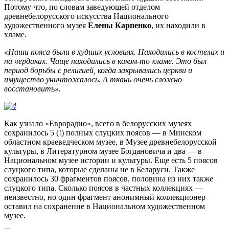
Потому что, по словам заведующей отделом
древнебелорусского искусства Национального
художественного музея
Елены Карпенко
, их находили в
хламе.
«Наши пояса были в худших условиях. Находились в костелах и
на чердаках. Чаще находились в каком-то хламе. Это был
период борьбы с религией, когда закрывались церкви и
имущество уничтожалось. А ткань очень сложно
восстановить».
Как узнало «Еврорадио», всего в белорусских музеях
сохранилось 5 (!) полных слуцких поясов — в Минском
областном краеведческом музее, в Музее древнебелорусской
культуры, в Литературном музее Богдановича и два — в
Национальном музее истории и культуры. Еще есть 5 поясов
слуцкого типа, которые сделаны не в Беларуси. Также
сохранилось 30 фрагментов поясов, половина из них также
слуцкого типа. Сколько поясов в частных коллекциях —
неизвестно, но один фрагмент анонимный коллекционер
оставил на сохранение в Национальном художественном
музее.