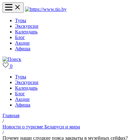
Туры
Экскурсии
Календарь
Блог
Акции
Афиша
0
Туры
Экскурсии
Календарь
Блог
Акции
Афиша
Главная
/
Новости о туризме Беларуси и мира
/
Почему наши слуцкие пояса закрыты в музейных сейфах?