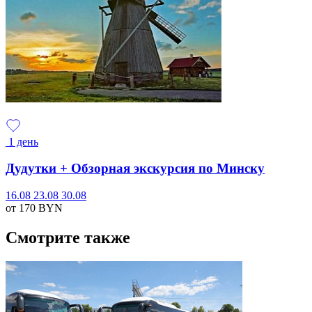
1 день
Дудутки + Обзорная экскурсия по Минску
16.08
23.08
30.08
от 170
BYN
Смотрите также