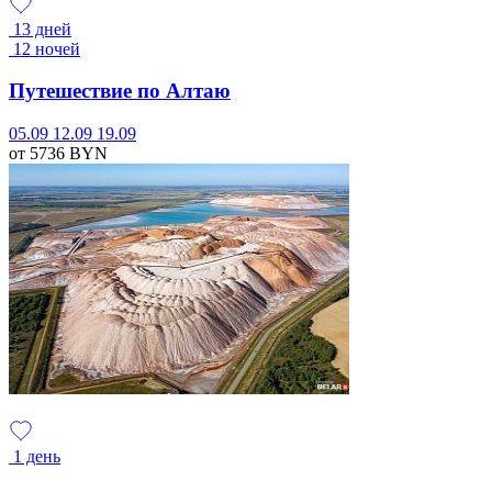
13 дней
12 ночей
Путешествие по Алтаю
05.09
12.09
19.09
от 5736
BYN
1 день