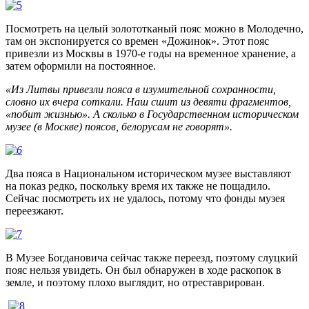
Посмотреть на целый золототканый пояс можно в Молодечно,
там он экспонируется со времен «Дожинок». Этот пояс
привезли из Москвы в 1970-е годы на временное хранение, а
затем оформили на постоянное.
«Из Литвы привезли пояса в изумительной сохранности,
словно их вчера соткали. Наш сшит из девяти фрагментов,
«побит жизнью». А сколько в Государственном историческом
музее (в Москве) поясов, белорусам не говорят».
Два пояса в Национальном историческом музее выставляют
на показ редко, поскольку время их также не пощадило.
Сейчас посмотреть их не удалось, потому что фонды музея
переезжают.
В Музее Богдановича сейчас также переезд, поэтому слуцкий
пояс нельзя увидеть. Он был обнаружен в ходе раскопок в
земле, и поэтому плохо выглядит, но отреставрирован.