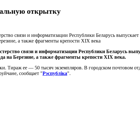
иальную открытку
терство связи и информатизации Республики Беларусь выпускает
резине, а также фрагменты крепости XIX века
нистерство связи и информатизации Республики Беларусь вып
а на Березине, а также фрагменты крепости XIX века.
ки. Тираж ее — 50 тысяч экземпляров. В городском почтовом о
уйчане, сообщает "
Рэспублiка
".