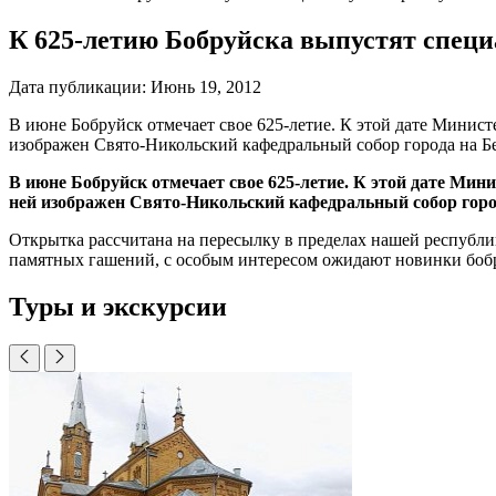
К 625-летию Бобруйска выпустят спец
Дата публикации:
Июнь 19, 2012
В июне Бобруйск отмечает свое 625-летие. К этой дате Минис
изображен Свято-Никольский кафедральный собор города на Бе
В июне Бобруйск отмечает свое 625-летие. К этой дате Ми
ней изображен Свято-Никольский кафедральный собор город
Открытка рассчитана на пересылку в пределах нашей республи
памятных гашений, с особым интересом ожидают новинки бобр
Туры и экскурсии