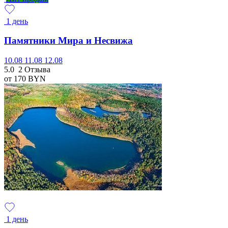
1 день
Памятники Мира и Несвижа
10.08
11.08
12.08
5.0
2 Отзыва
от 170
BYN
1 день