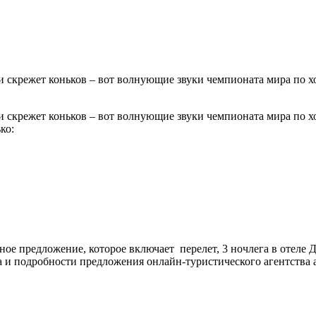
 и скрежет коньков – вот волнующие звуки чемпионата мира по х
 и скрежет коньков – вот волнующие звуки чемпионата мира по х
ко:
ное предложение, которое включает перелет, 3 ночлега в отеле 
и подробности предложения онлайн-туристического агентства ai