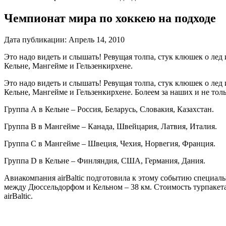
Чемпионат мира по хоккею на подходе
Дата публикации:
Апрель 14, 2010
Это надо видеть и слышать! Ревущая толпа, стук клюшек о лед
Кельне, Мангейме и Гельзенкирхене.
Это надо видеть и слышать! Ревущая толпа, стук клюшек о лед
Кельне, Мангейме и Гельзенкирхене. Болеем за наших и не толь
Группа А в Кельне – Россия, Беларусь, Словакия, Казахстан.
Группа В в Мангейме – Канада, Швейцария, Латвия, Италия.
Группа С в Мангейме – Швеция, Чехия, Норвегия, Франция.
Группа D в Кельне – Финляндия, США, Германия, Дания.
Авиакомпания airBaltic подготовила к этому событию специаль
между Дюссельдорфом и Кельном – 38 км. Стоимость турпакета 
airBaltic.