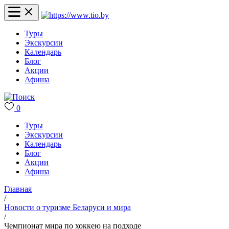
Туры
Экскурсии
Календарь
Блог
Акции
Афиша
0
Туры
Экскурсии
Календарь
Блог
Акции
Афиша
Главная
/
Новости о туризме Беларуси и мира
/
Чемпионат мира по хоккею на подходе