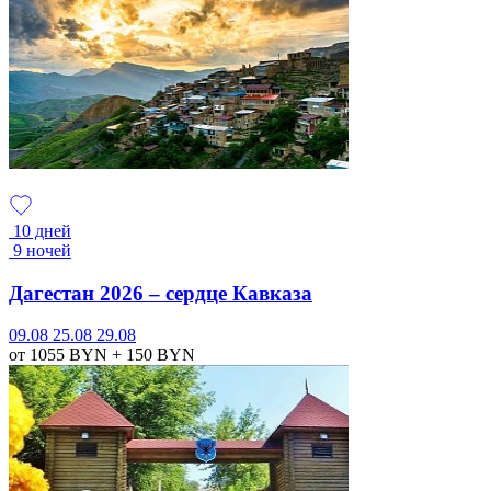
10 дней
9 ночей
Дагестан 2026 – сердце Кавказа
09.08
25.08
29.08
от 1055
BYN
+ 150
BYN