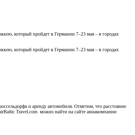
оккею, который пройдет в Германии 7–23 мая – в городах
оккею, который пройдет в Германии 7–23 мая – в городах
Дюссельдорфа и аренду автомобиля. Отметим, что расстояние
rBaltic Travel.com можно найти на сайте авиакомпании