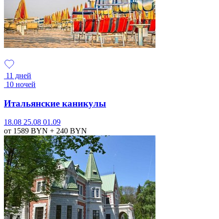
11 дней
10 ночей
Итальянские каникулы
18.08
25.08
01.09
от 1589
BYN
+ 240
BYN