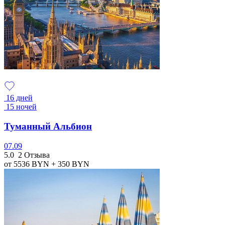
16 дней
15 ночей
Туманный Альбион
07.09
5.0
2 Отзыва
от 5536
BYN
+ 350
BYN