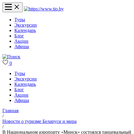
Туры
Экскурсии
Календарь
Блог
Акции
Афиша
0
Туры
Экскурсии
Календарь
Блог
Акции
Афиша
Главная
/
Новости о туризме Беларуси и мира
/
В Национальном аэропорту «Минск» состоялся танцевальный