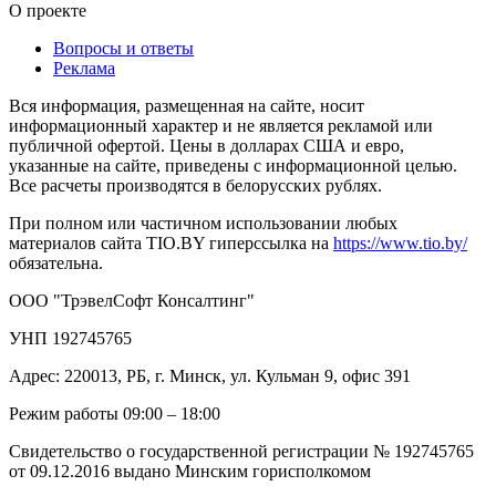
О проекте
Вопросы и ответы
Реклама
Вся информация, размещенная на сайте, носит
информационный характер и не является рекламой или
публичной офертой. Цены в долларах США и евро,
указанные на сайте, приведены с информационной целью.
Все расчеты производятся в белорусских рублях.
При полном или частичном использовании любых
материалов сайта TIO.BY гиперссылка на
https://www.tio.by/
обязательна.
ООО "ТрэвелСофт Консалтинг"
УНП 192745765
Адрес: 220013, РБ, г. Минск, ул. Кульман 9, офис 391
Режим работы 09:00 – 18:00
Свидетельство о государственной регистрации № 192745765
от 09.12.2016 выдано Минским горисполкомом