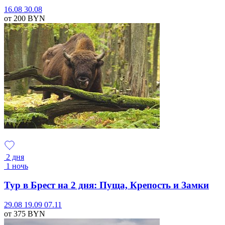
16.08
30.08
от 200
BYN
2 дня
1 ночь
Тур в Брест на 2 дня: Пуща, Крепость и Замки
29.08
19.09
07.11
от 375
BYN