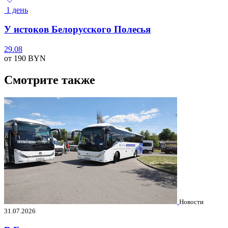
1 день
У истоков Белорусского Полесья
29.08
от 190
BYN
Смотрите также
Новости
31.07.2026