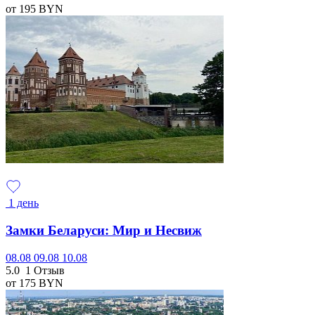
от 195
BYN
1 день
Замки Беларуси: Мир и Несвиж
08.08
09.08
10.08
5.0
1 Отзыв
от 175
BYN