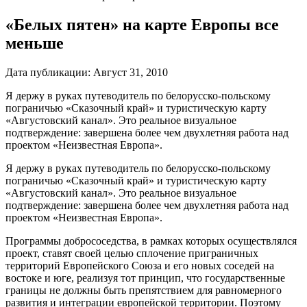
«Белых пятен» на карте Европы все
меньше
Дата публикации:
Август 31, 2010
Я держу в руках путеводитель по белорусско-польскому
пограничью «Сказочный край» и туристическую карту
«Августовский канал». Это реальное визуальное
подтверждение: завершена более чем двухлетняя работа над
проектом «Неизвестная Европа».
Я держу в руках путеводитель по белорусско-польскому
пограничью «Сказочный край» и туристическую карту
«Августовский канал». Это реальное визуальное
подтверждение: завершена более чем двухлетняя работа над
проектом «Неизвестная Европа».
Программы добрососедства, в рамках которых осуществлялся
проект, ставят своей целью сплочение приграничных
территорий Европейского Союза и его новых соседей на
востоке и юге, реализуя тот принцип, что государственные
границы не должны быть препятствием для равномерного
развития и интеграции европейской территории.
Поэтому