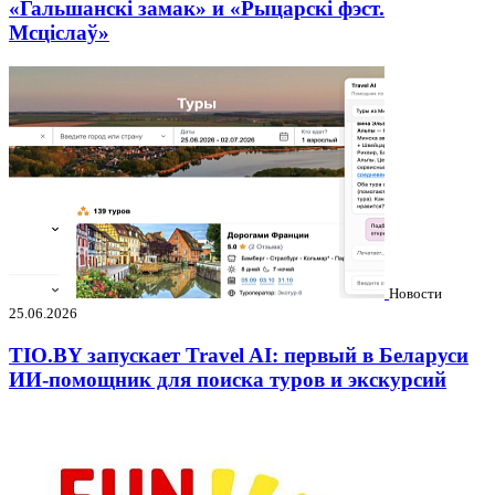
«Гальшанскі замак» и «Рыцарскі фэст.
Мсціслаў»
Новости
25.06.2026
TIO.BY запускает Travel AI: первый в Беларуси
ИИ-помощник для поиска туров и экскурсий