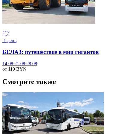
1 день
БЕЛАЗ: путешествие в мир гигантов
14.08
21.08
28.08
от 119
BYN
Смотрите также