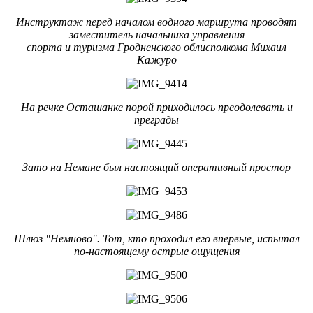
Инструктаж перед началом водного маршрута проводят
заместитель начальника управления
спорта и туризма Гродненского облисполкома Михаил
Кажуро
На речке Осташанке порой приходилось преодолевать и
преграды
Зато на Немане был настоящий оперативный простор
Шлюз "Немново". Тот, кто проходил его впервые, испытал
по-настоящему острые ощущения