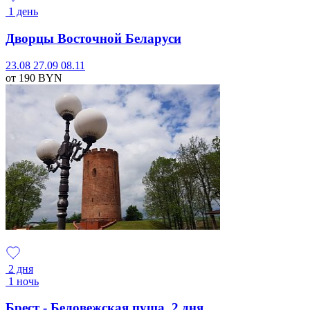
1 день
Дворцы Восточной Беларуси
23.08
27.09
08.11
от 190
BYN
2 дня
1 ночь
Брест - Беловежская пуща, 2 дня