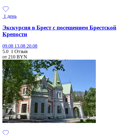
1 день
Экскурсия в Брест с посещением Брестской
Крепости
09.08
13.08
20.08
5.0
1 Отзыв
от 210
BYN