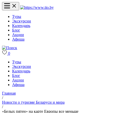
Туры
Экскурсии
Календарь
Блог
Акции
Афиша
0
Туры
Экскурсии
Календарь
Блог
Акции
Афиша
Главная
/
Новости о туризме Беларуси и мира
/
«Белых пятен» на карте Европы все меньше