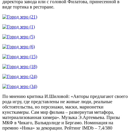
директора завода или с головой Филатова, принесенной в
виде тортика в ресторане.
По мнению критика И.Шиловой: «Авторы предлагают своего
рода игру, где представлены не живые люди, реальные
обстоятельства, но персонажи, маски, марионетки
кунсткамеры. Сам мир фильма – развернутая метафора,
материализованная химера». Музыка Э.Артемьева. Призы
МКФ в Чикаго, Вальядолиде и Бергамо. Номинация на
премию «Ника» за декорации. Рейтинг IMDb – 7,4/380