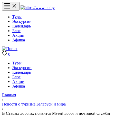
Туры
Экскурсии
Календарь
Блог
Акции
Афиша
0
Туры
Экскурсии
Календарь
Блог
Акции
Афиша
Главная
/
Новости о туризме Беларуси и мира
/
В Старых дорогах появится Музей дорог и почтовой службы