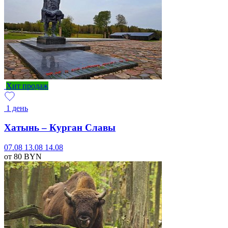
Хит продаж
1 день
Хатынь – Курган Славы
07.08
13.08
14.08
от 80
BYN