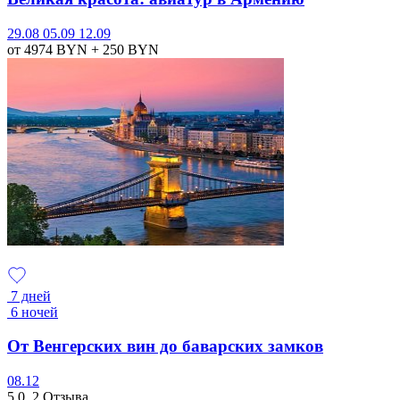
29.08
05.09
12.09
от 4974
BYN
+ 250
BYN
7 дней
6 ночей
От Венгерских вин до баварских замков
08.12
5.0
2 Отзыва