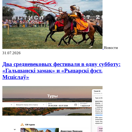
Новости
31.07.2026
Два средневековых фестиваля в одну субботу:
«Гальшанскі замак» и «Рыцарскі фэст.
Мсціслаў»