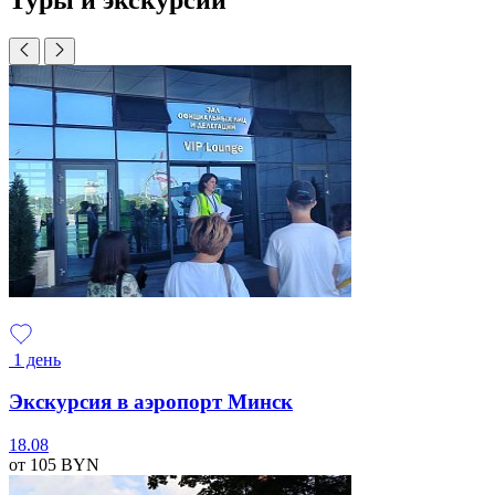
1 день
Экскурсия в аэропорт Минск
18.08
от 105
BYN