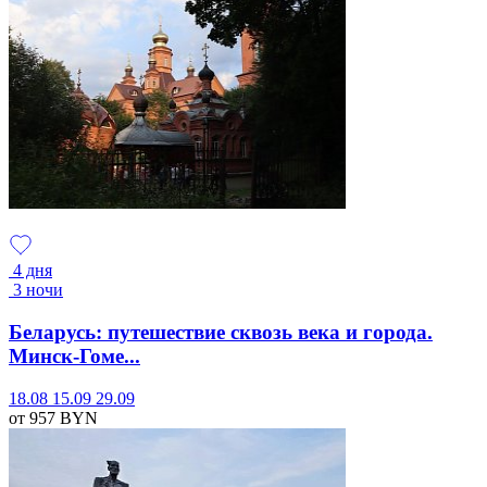
4 дня
3 ночи
Беларусь: путешествие сквозь века и города.
Минск-Гоме...
18.08
15.09
29.09
от 957
BYN