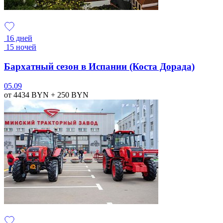
16 дней
15 ночей
Бархатный сезон в Испании (Коста Дорада)
05.09
от 4434
BYN
+ 250
BYN