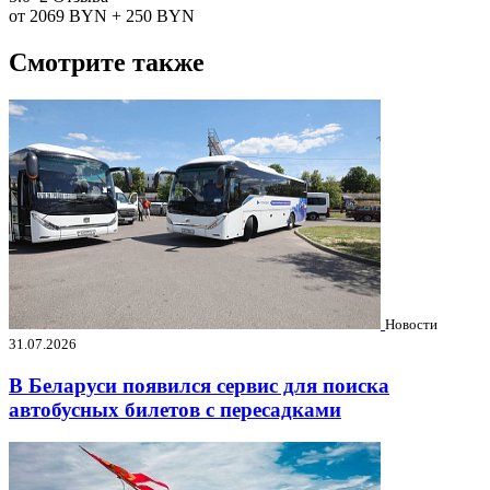
от 2069
BYN
+ 250
BYN
Смотрите также
Новости
31.07.2026
В Беларуси появился сервис для поиска
автобусных билетов с пересадками