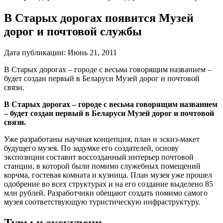
В Старых дорогах появится Музей
дорог и почтовой службы
Дата публикации:
Июнь 21, 2011
В Старых дорогах – городе с весьма говорящим названием –
будет создан первый в Беларуси Музей дорог и почтовой
связи.
В Старых дорогах – городе с весьма говорящим названием
– будет создан первый в Беларуси Музей дорог и почтовой
связи.
Уже разработаны научная концепция, план и эскиз-макет
будущего музея. По задумке его создателей, основу
экспозиции составит воссозданный интерьер почтовой
станции, в которой были помимо служебных помещений
корчма, гостевая комната и кузница. План музея уже прошел
одобрение во всех структурах и на его создание выделено 85
млн рублей. Разработчики обещают создать помимо самого
музея соответствующую туристическую инфраструктуру.
Туры и экскурсии