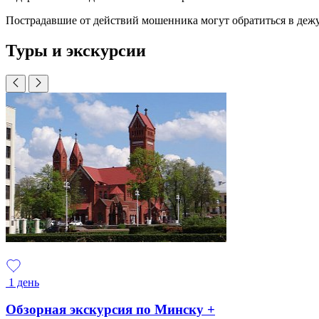
Пострадавшие от действий мошенника могут обратиться в дежу
Туры и экскурсии
1 день
Обзорная экскурсия по Минску +