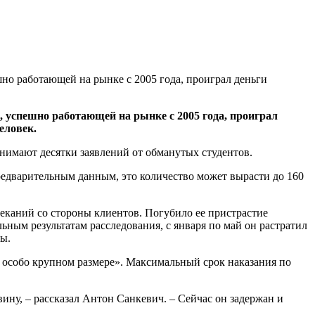
но работающей на рынке с 2005 года, проиграл деньги
, успешно работающей на рынке с 2005 года, проиграл
еловек.
инимают десятки заявлений от обманутых студентов.
предварительным данным, это количество может вырасти до 160
реканий со стороны клиентов. Погубило ее пристрастие
ьным результатам расследования, с января по май он растратил
ы.
в особо крупном размере». Максимальный срок наказания по
ину, – рассказал Антон Санкевич. – Сейчас он задержан и