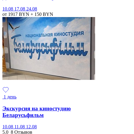
10.08
17.08
24.08
от 1917
BYN
+ 150
BYN
1 день
Экскурсия на киностудию
Беларусьфильм
10.08
11.08
12.08
5.0
8 Отзывов