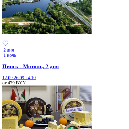
2 дня
1 ночь
Пинск - Мотоль, 2 дня
12.09
26.09
24.10
от 479
BYN