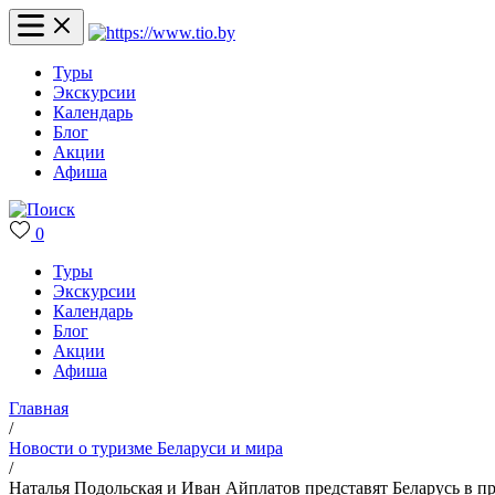
Туры
Экскурсии
Календарь
Блог
Акции
Афиша
0
Туры
Экскурсии
Календарь
Блог
Акции
Афиша
Главная
/
Новости о туризме Беларуси и мира
/
Наталья Подольская и Иван Айплатов представят Беларусь в п