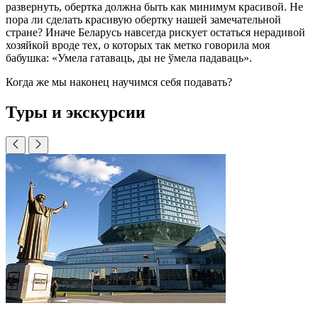
развернуть, обертка должна быть как минимум красивой. Не
пора ли сделать красивую обертку нашей замечательной
стране? Иначе Беларусь навсегда рискует остаться нерадивой
хозяйкой вроде тех, о которых так метко говорила моя
бабушка: «Умела гатаваць, ды не ўмела падаваць».
Когда же мы наконец научимся себя подавать?
Туры и экскурсии