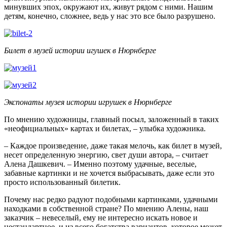
минувших эпох, окружают их, живут рядом с ними. Нашим
детям, конечно, сложнее, ведь у нас это все было разрушено.
Билет в музей истории игушек в Нюрнберге
Экспонаты музея истории игрушек в Нюрнберге
По мнению художницы, главный посыл, заложенный в таких
«неофициальных» картах и билетах, – улыбка художника.
– Каждое произведение, даже такая мелочь, как билет в музей,
несет определенную энергию, свет души автора, – считает
Алена Дашкевич. – Именно поэтому удачные, веселые,
забавные картинки и не хочется выбрасывать, даже если это
просто использованный билетик.
Почему нас редко радуют подобными картинками, удачными
находками в собственной стране? По мнению Алены, наш
заказчик – невеселый, ему не интересно искать новое и
нестандартное, и из всего богатства вариантов, которое может