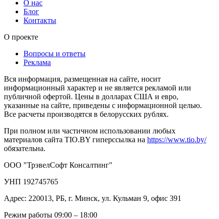
О нас
Блог
Контакты
О проекте
Вопросы и ответы
Реклама
Вся информация, размещенная на сайте, носит
информационный характер и не является рекламой или
публичной офертой. Цены в долларах США и евро,
указанные на сайте, приведены с информационной целью.
Все расчеты производятся в белорусских рублях.
При полном или частичном использовании любых
материалов сайта TIO.BY гиперссылка на
https://www.tio.by/
обязательна.
ООО "ТрэвелСофт Консалтинг"
УНП 192745765
Адрес: 220013, РБ, г. Минск, ул. Кульман 9, офис 391
Режим работы 09:00 – 18:00