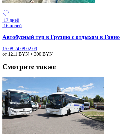
17 дней
16 ночей
Автобусный тур в Грузию с отдыхом в Гонио
15.08
24.08
02.09
от 1211
BYN
+ 300
BYN
Смотрите также