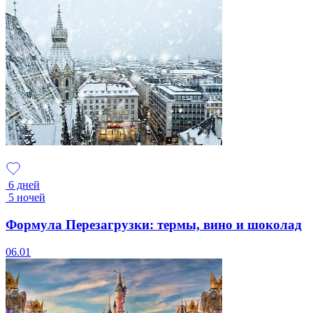
6 дней
5 ночей
Формула Перезагрузки: термы, вино и шоколад
06.01