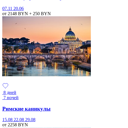
07.11
20.06
от 2148
BYN
+ 250
BYN
8 дней
7 ночей
Римские каникулы
15.08
22.08
29.08
от 2258
BYN