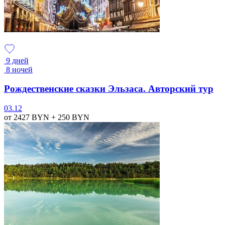
9 дней
8 ночей
Рождественские сказки Эльзаса. Авторский тур
03.12
от 2427
BYN
+ 250
BYN