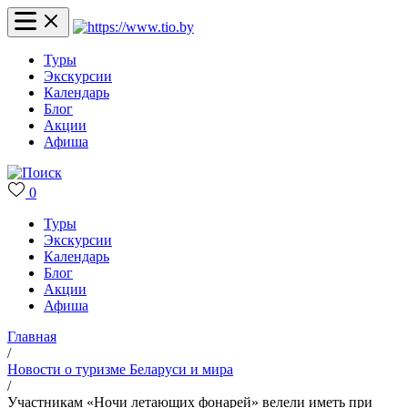
Туры
Экскурсии
Календарь
Блог
Акции
Афиша
0
Туры
Экскурсии
Календарь
Блог
Акции
Афиша
Главная
/
Новости о туризме Беларуси и мира
/
Участникам «Ночи летающих фонарей» велели иметь при