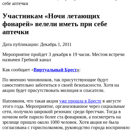
себе аптечки
Участникам «Ночи летающих
фонарей» велели иметь при себе
аптечки
Дата публикации:
Декабрь 1, 2011
Мероприятие пройдет 3 декабря в 19 часов. Местом встречи
назначен Гребной канал
Как сообщает «
Виртуальный Брест
»
:
По мнению чиновников, так присутствующие будут
самостоятельно заботиться о своей безопасности. Хотя на
акции будет присутствовать милиция и спасатели.
Напомним, что такая акция
уже прошла в Бресте
в августе
этого года. Мероприятие, организованное через социальные
сети, получило широкий резонанс среди брестчан. Тогда в
ночном небе парило более ста фонариков, а посмотреть на
зрелище пришло около 1000 человек. Хотя акция не была
согласована с горисполкомом, руководство города восприняло