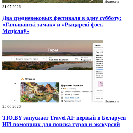
Новости
31.07.2026
Два средневековых фестиваля в одну субботу:
«Гальшанскі замак» и «Рыцарскі фэст.
Мсціслаў»
Новости
25.06.2026
TIO.BY запускает Travel AI: первый в Беларуси
ИИ-помощник для поиска туров и экскурсий