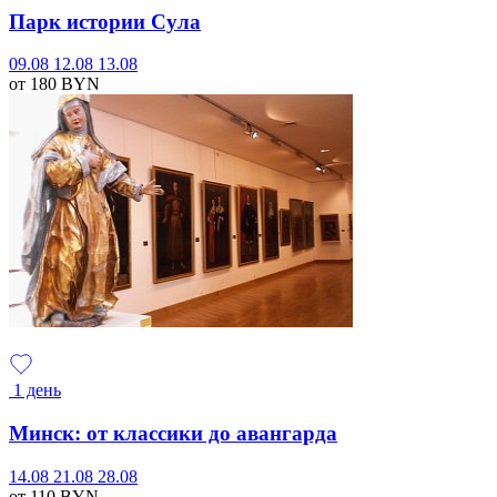
Парк истории Сула
09.08
12.08
13.08
от 180
BYN
1 день
Минск: от классики до авангарда
14.08
21.08
28.08
от 110
BYN