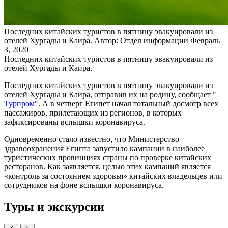
Последних китайских туристов в пятницу эвакуировали из
отелей Хургады и Каира.
Автор: Отдел информации
Февраль
3, 2020
Последних китайских туристов в пятницу эвакуировали из
отелей Хургады и Каира.
Последних китайских туристов в пятницу эвакуировали из
отелей Хургады и Каира, отправив их на родину, сообщает "
Турпром
". А в четверг Египет начал тотальный досмотр всех
пассажиров, прилетающих из регионов, в которых
зафиксированы вспышки коронавируса.
Одновременно стало известно, что Министерство
здравоохранения Египта запустило кампании в наиболее
туристических провинциях страны по проверке китайских
ресторанов. Как заявляется, целью этих кампаний является
«контроль за состоянием здоровья» китайских владельцев или
сотрудников на фоне вспышки коронавируса.
Туры и экскурсии