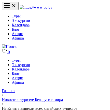
Туры
Экскурсии
Календарь
Блог
Акции
Афиша
0
Туры
Экскурсии
Календарь
Блог
Акции
Афиша
Главная
/
Новости о туризме Беларуси и мира
/
Из Египта вывезли всех китайских туристов