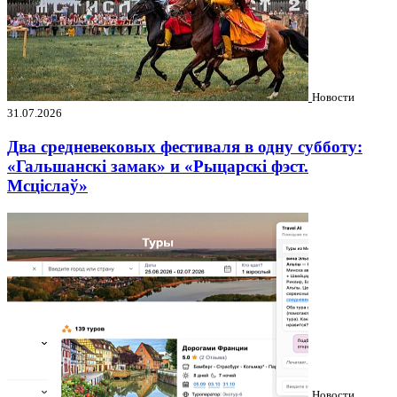
Новости
31.07.2026
Два средневековых фестиваля в одну субботу:
«Гальшанскі замак» и «Рыцарскі фэст.
Мсціслаў»
Новости