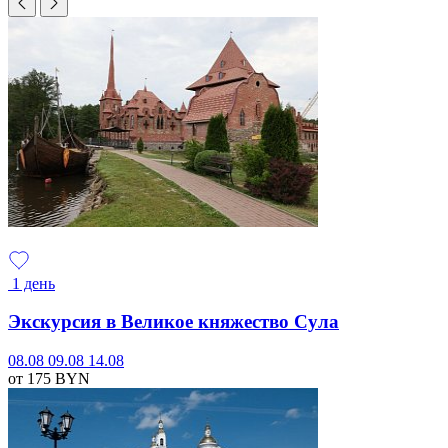
1 день
Экскурсия в Великое княжество Сула
08.08
09.08
14.08
от 175
BYN