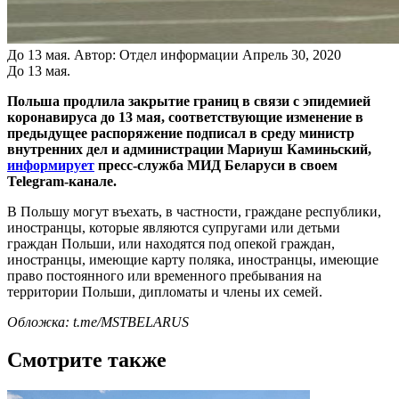
До 13 мая.
Автор: Отдел информации
Апрель 30, 2020
До 13 мая.
Польша продлила закрытие границ в связи с эпидемией
коронавируса до 13 мая, соответствующие изменение в
предыдущее распоряжение подписал в среду министр
внутренних дел и администрации Мариуш Каминьский,
информирует
пресс-служба МИД Беларуси в своем
Telegram-канале.
В Польшу могут въехать, в частности, граждане республики,
иностранцы, которые являются супругами или детьми
граждан Польши, или находятся под опекой граждан,
иностранцы, имеющие карту поляка, иностранцы, имеющие
право постоянного или временного пребывания на
территории Польши, дипломаты и члены их семей.
Обложка:
t.me/MSTBELARUS
Смотрите также