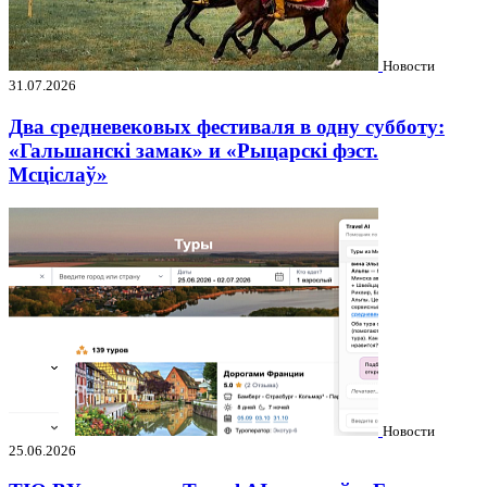
Новости
31.07.2026
Два средневековых фестиваля в одну субботу:
«Гальшанскі замак» и «Рыцарскі фэст.
Мсціслаў»
Новости
25.06.2026