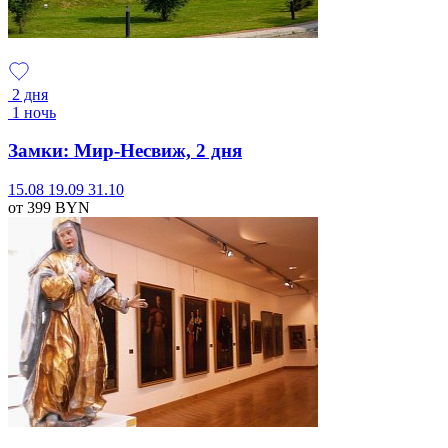
2 дня
1 ночь
Замки: Мир-Несвиж, 2 дня
15.08
19.09
31.10
от 399
BYN