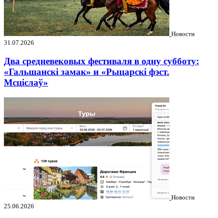
Новости
31.07.2026
Два средневековых фестиваля в одну субботу:
«Гальшанскі замак» и «Рыцарскі фэст.
Мсціслаў»
Новости
25.06.2026