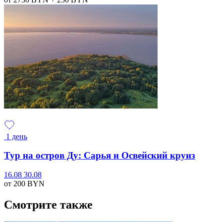
1 день
Тур на остров Ду: Сарья и Освейский круиз
16.08
30.08
от 200
BYN
Смотрите также