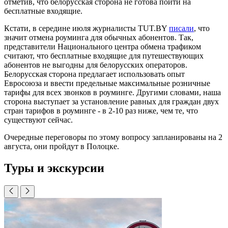
отметив, что белорусская сторона не готова пойти на
бесплатные входящие.
Кстати, в середине июля журналисты TUT.BY
писали
, что
значит отмена роуминга для обычных абонентов. Так,
представители Национального центра обмена трафиком
считают, что бесплатные входящие для путешествующих
абонентов не выгодны для белорусских операторов.
Белорусская сторона предлагает использовать опыт
Евросоюза и ввести предельные максимальные розничные
тарифы для всех звонков в роуминге. Другими словами, наша
сторона выступает за установление равных для граждан двух
стран тарифов в роуминге - в 2-10 раз ниже, чем те, что
существуют сейчас.
Очередные переговоры по этому вопросу запланированы на 2
августа, они пройдут в Полоцке.
Туры и экскурсии