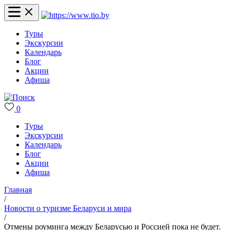
Туры
Экскурсии
Календарь
Блог
Акции
Афиша
0
Туры
Экскурсии
Календарь
Блог
Акции
Афиша
Главная
/
Новости о туризме Беларуси и мира
/
Отмены роуминга между Беларусью и Россией пока не будет.