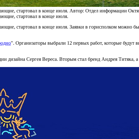
ающие, стартовал в конце июля.
Автор: Отдел информации
Октя
ающие, стартовал в конце июля.
лающие, стартовал в конце июля. Заявки в горисполком можно был
родно
". Организаторы выбрали 12 первых работ, которые будут 
дии дизайна Сергея Вереса. Вторым стал бренд Андрея Титяка, а