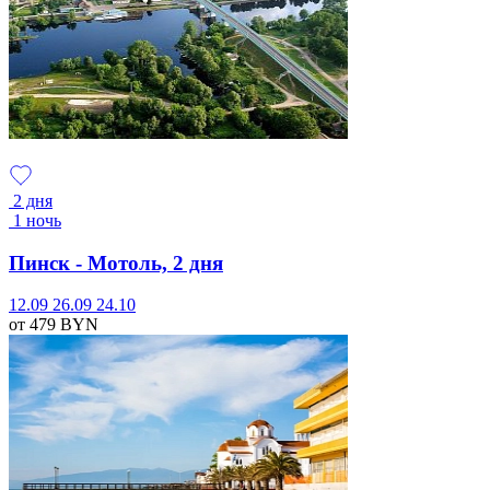
2 дня
1 ночь
Пинск - Мотоль, 2 дня
12.09
26.09
24.10
от 479
BYN