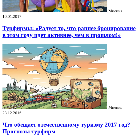
Мнения
10.01.2017
Турфирмы: «Радует то, что раннее бронирование
в этом году идет активнее, чем в прошлом!»
Мнения
23.12.2016
Что обещает отечественному туризму 2017 год?
Прогнозы турфирм