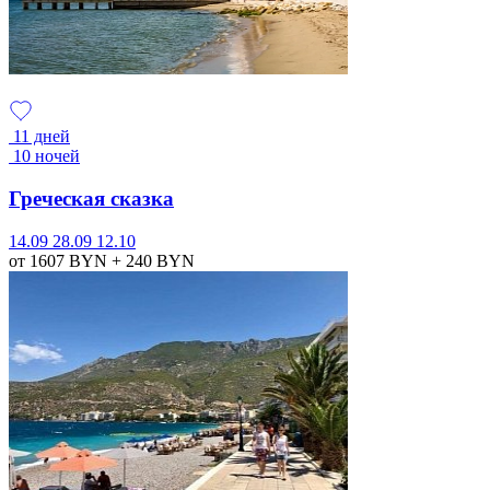
11 дней
10 ночей
Греческая сказка
14.09
28.09
12.10
от 1607
BYN
+ 240
BYN