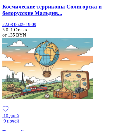
Космические терриконы Солигорска и
белорусские Мальдив...
22.08
06.09
19.09
5.0
1 Отзыв
от 135
BYN
10 дней
9 ночей