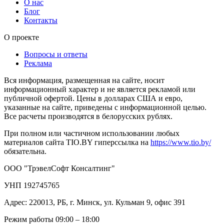
О нас
Блог
Контакты
О проекте
Вопросы и ответы
Реклама
Вся информация, размещенная на сайте, носит
информационный характер и не является рекламой или
публичной офертой. Цены в долларах США и евро,
указанные на сайте, приведены с информационной целью.
Все расчеты производятся в белорусских рублях.
При полном или частичном использовании любых
материалов сайта TIO.BY гиперссылка на
https://www.tio.by/
обязательна.
ООО "ТрэвелСофт Консалтинг"
УНП 192745765
Адрес: 220013, РБ, г. Минск, ул. Кульман 9, офис 391
Режим работы 09:00 – 18:00