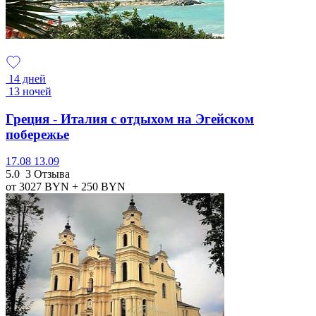
14 дней
13 ночей
Греция - Италия с отдыхом на Эгейском
побережье
17.08
13.09
5.0
3 Отзыва
от 3027
BYN
+ 250
BYN