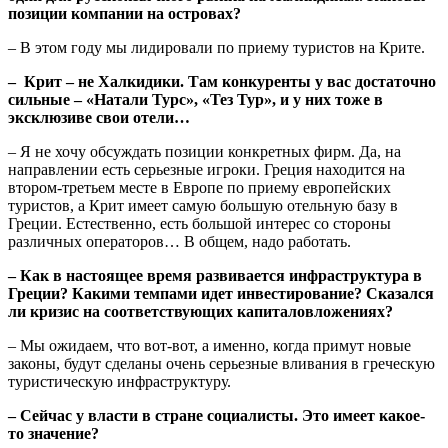
позиции компании на островах?
– В этом году мы лидировали по приему туристов на Крите.
– Крит – не Халкидики. Там конкуренты у вас достаточно
сильные – «Натали Турс», «Тез Тур», и у них тоже в
эксклюзиве свои отели…
– Я не хочу обсуждать позиции конкретных фирм. Да, на
направлении есть серьезные игроки. Греция находится на
втором-третьем месте в Европе по приему европейских
туристов, а Крит имеет самую большую отельную базу в
Греции. Естественно, есть большой интерес со стороны
различных операторов… В общем, надо работать.
– Как в настоящее время развивается инфраструктура в
Греции? Какими темпами идет инвестирование? Сказался
ли кризис на соответствующих капиталовложениях?
– Мы ожидаем, что вот-вот, а именно, когда примут новые
законы, будут сделаны очень серьезные вливания в греческую
туристическую инфраструктуру.
– Сейчас у власти в стране социалисты. Это имеет какое-
то значение?