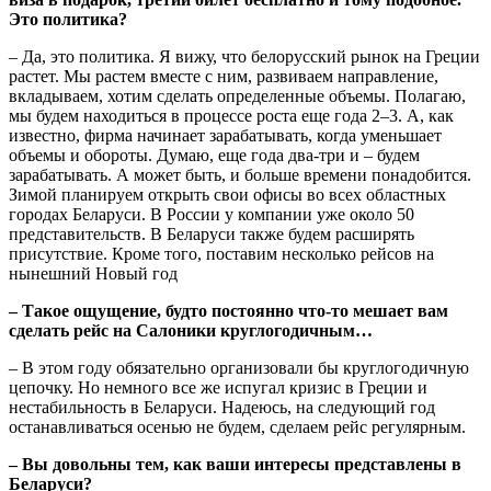
Это политика?
– Да, это политика. Я вижу, что белорусский рынок на Греции
растет. Мы растем вместе с ним, развиваем направление,
вкладываем, хотим сделать определенные объемы. Полагаю,
мы будем находиться в процессе роста еще года 2–3. А, как
известно, фирма начинает зарабатывать, когда уменьшает
объемы и обороты. Думаю, еще года два-три и – будем
зарабатывать. А может быть, и больше времени понадобится.
Зимой планируем открыть свои офисы во всех областных
городах Беларуси. В России у компании уже около 50
представительств. В Беларуси также будем расширять
присутствие. Кроме того, поставим несколько рейсов на
нынешний Новый год
– Такое ощущение, будто постоянно что-то мешает вам
сделать рейс на Салоники круглогодичным…
– В этом году обязательно организовали бы круглогодичную
цепочку. Но немного все же испугал кризис в Греции и
нестабильность в Беларуси. Надеюсь, на следующий год
останавливаться осенью не будем, сделаем рейс регулярным.
– Вы довольны тем, как ваши интересы представлены в
Беларуси?