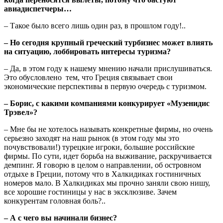
авиадиспетчеры…
– Такое было всего лишь один раз, в прошлом году!..
– Но сегодня крупный греческий турбизнес может влиять
на ситуацию, лоббировать интересы туризма?
– Да, в этом году к нашему мнению начали прислушиваться.
Это обусловлено тем, что Греция связывает свои
экономические перспективы в первую очередь с туризмом.
– Борис, с какими компаниями конкурирует «Музенидис
Трэвел»?
– Мне бы не хотелось называть конкретные фирмы, но очень
серьезно заходят на наш рынок (в этом году мы это
почувствовали!) турецкие игроки, большие российские
фирмы. По сути, идет борьба на выживание, раскручивается
демпинг. Я говорю в целом о направлении, об островном
отдыхе в Греции, потому что в Халкидиках гостиничных
номеров мало. В Халкидиках мы прочно заняли свою нишу,
все хорошие гостиницы у нас в эксклюзиве. Зачем
конкурентам головная боль?..
– А с чего вы начинали бизнес?