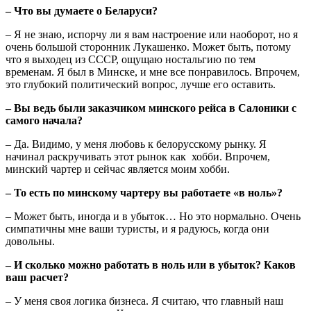
– Что вы думаете о Беларуси?
– Я не знаю, испорчу ли я вам настроение или наоборот, но я
очень большой сторонник Лукашенко. Может быть, потому
что я выходец из СССР, ощущаю ностальгию по тем
временам. Я был в Минске, и мне все понравилось. Впрочем,
это глубокий политический вопрос, лучше его оставить.
– Вы ведь были заказчиком минского рейса в Салоники с
самого начала?
– Да. Видимо, у меня любовь к белорусскому рынку. Я
начинал раскручивать этот рынок как хобби. Впрочем,
минский чартер и сейчас является моим хобби.
– То есть по минскому чартеру вы работаете «в ноль»?
– Может быть, иногда и в убыток… Но это нормально. Очень
симпатичны мне ваши туристы, и я радуюсь, когда они
довольны.
– И сколько можно работать в ноль или в убыток? Каков
ваш расчет?
– У меня своя логика бизнеса. Я считаю, что главный наш