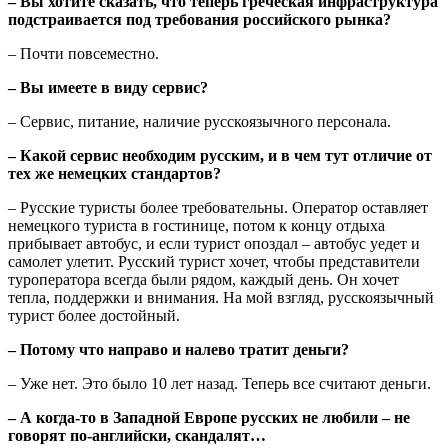
– Вы хотите сказать, что теперь греческая инфраструктура
подстраивается под требования российского рынка?
– Почти повсеместно.
– Вы имеете в виду сервис?
– Сервис, питание, наличие русскоязычного персонала.
– Какой сервис необходим русским, и в чем тут отличие от
тех же немецких стандартов?
– Русские туристы более требовательны. Оператор оставляет
немецкого туриста в гостинице, потом к концу отдыха
прибывает автобус, и если турист опоздал – автобус уедет и
самолет улетит. Русский турист хочет, чтобы представители
туроператора всегда были рядом, каждый день. Он хочет
тепла, поддержки и внимания. На мой взгляд, русскоязычный
турист более достойный.
– Потому что направо и налево тратит деньги?
– Уже нет. Это было 10 лет назад. Теперь все считают деньги.
– А когда-то в Западной Европе русских не любили – не
говорят по-английски, скандалят…