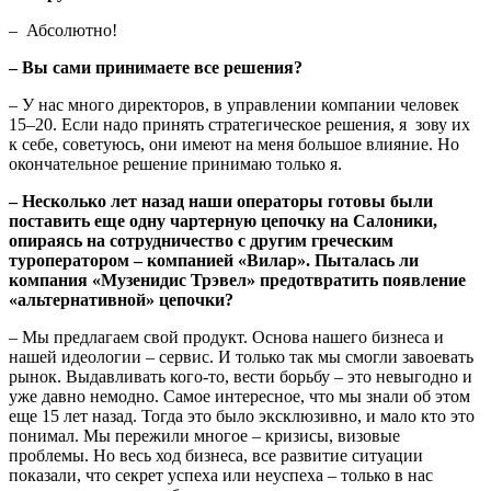
– Абсолютно!
– Вы сами принимаете все решения?
– У нас много директоров, в управлении компании человек
15–20. Если надо принять стратегическое решения, я зову их
к себе, советуюсь, они имеют на меня большое влияние. Но
окончательное решение принимаю только я.
– Несколько лет назад наши операторы готовы были
поставить еще одну чартерную цепочку на Салоники,
опираясь на сотрудничество с другим греческим
туроператором – компанией «Вилар». Пыталась ли
компания «Музенидис Трэвел» предотвратить появление
«альтернативной» цепочки?
– Мы предлагаем свой продукт. Основа нашего бизнеса и
нашей идеологии – сервис. И только так мы смогли завоевать
рынок. Выдавливать кого-то, вести борьбу – это невыгодно и
уже давно немодно. Самое интересное, что мы знали об этом
еще 15 лет назад. Тогда это было эксклюзивно, и мало кто это
понимал. Мы пережили многое – кризисы, визовые
проблемы. Но весь ход бизнеса, все развитие ситуации
показали, что секрет успеха или неуспеха – только в нас