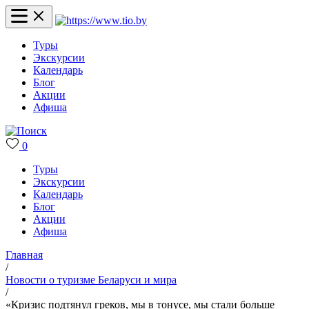
Туры
Экскурсии
Календарь
Блог
Акции
Афиша
0
Туры
Экскурсии
Календарь
Блог
Акции
Афиша
Главная
/
Новости о туризме Беларуси и мира
/
«Кризис подтянул греков, мы в тонусе, мы стали больше