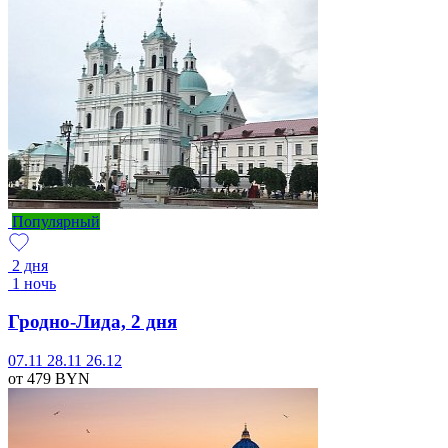
Популярный
2 дня
1 ночь
Гродно-Лида, 2 дня
07.11
28.11
26.12
от 479
BYN