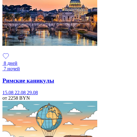
8 дней
7 ночей
Римские каникулы
15.08
22.08
29.08
от 2258
BYN