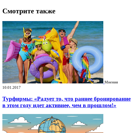
Смотрите также
Мнения
10.01.2017
Турфирмы: «Радует то, что раннее бронирование
в этом году идет активнее, чем в прошлом!»