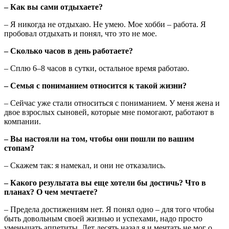
– Как вы сами отдыхаете?
– Я никогда не отдыхаю. Не умею. Мое хобби – работа. Я
пробовал отдыхать и понял, что это не мое.
– Сколько часов в день работаете?
– Сплю 6–8 часов в сутки, остальное время работаю.
– Семья с пониманием относится к такой жизни?
– Сейчас уже стали относиться с пониманием. У меня жена и
двое взрослых сыновей, которые мне помогают, работают в
компании.
– Вы настояли на том, чтобы они пошли по вашим
стопам?
– Скажем так: я намекал, и они не отказались.
– Какого результата вы еще хотели бы достичь? Что в
планах? О чем мечтаете?
– Предела достижениям нет. Я понял одно – для того чтобы
быть довольным своей жизнью и успехами, надо просто
уменьшать аппетиты. Лет десять назад я и мечтать не мог о