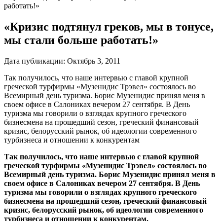
работать!»
«Кризис подтянул греков, мы в тонусе,
мы стали больше работать!»
Дата публикации:
Октябрь 3, 2011
Так получилось, что наше интервью с главой крупной
греческой турфирмы «Музенидис Трэвел» состоялось во
Всемирный день туризма. Борис Музенидис принял меня в
своем офисе в Салониках вечером 27 сентября. В День
туризма мы говорили о взглядах крупного греческого
бизнесмена на прошедший сезон, греческий финансовый
кризис, белорусский рынок, об идеологии современного
турбизнеса и отношении к конкурентам
Так получилось, что наше интервью с главой крупной
греческой турфирмы «Музенидис Трэвел» состоялось во
Всемирный день туризма. Борис Музенидис принял меня в
своем офисе в Салониках вечером 27 сентября. В День
туризма мы говорили о взглядах крупного греческого
бизнесмена на прошедший сезон, греческий финансовый
кризис, белорусский рынок, об идеологии современного
турбизнеса и отношении к конкурентам.