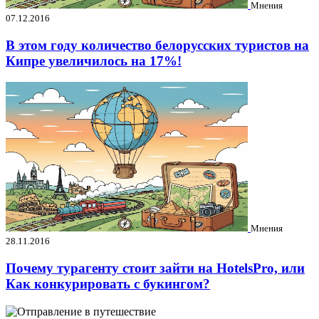
Мнения
07.12.2016
В этом году количество белорусских туристов на
Кипре увеличилось на 17%!
Мнения
28.11.2016
Почему турагенту стоит зайти на HotelsPro, или
Как конкурировать с букингом?