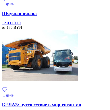
1 день
Шчучыншчына
12.09
10.10
от 175
BYN
1 день
БЕЛАЗ: путешествие в мир гигантов