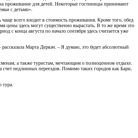
ки на проживание для детей. Некоторые гостиницы принимают
емьи с детьми».
 чаще всего входит в стоимость проживания. Кроме того, обед
емя цены здесь могут существенно вырастать. В то же время это
иод с конца августа по начало сентября здесь считается уже
 – рассказала Марта Деркач. – Я думаю, это будет абсолютный
сменам, а также туристам, мечтающим о полноценном отдыхе.
а счет недлинных переездов. Помимо таких городов как Бари,
 тура.