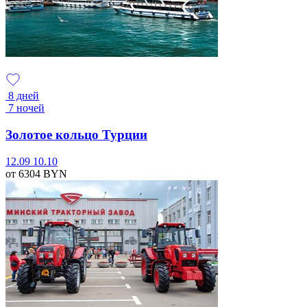
8 дней
7 ночей
Золотое кольцо Турции
12.09
10.10
от 6304
BYN