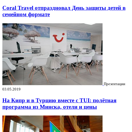
Coral Travel отпраздновал День защиты детей в
семейном формате
Презентации
03.05.2019
На Кипр и в Турцию вместе с TUI: полётная
программа из Минска, отели и цены