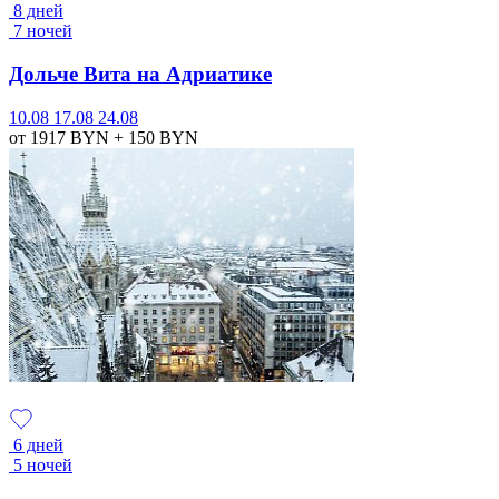
8 дней
7 ночей
Дольче Вита на Адриатике
10.08
17.08
24.08
от 1917
BYN
+ 150
BYN
6 дней
5 ночей