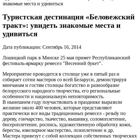
знакомые места и удивиться
Туристская дестинация «Беловежский
тракт»: увидеть знакомые места и
удивиться
Дата публикации:
Сентябрь 16, 2014
Лошицкий парк в Минске 25 мая примет Республиканский
фестиваль-ярмарку ремесел "Весенний букет".
Мероприятие проводится в столице уже в пятый раз и
собирает сотни мастеров со всей Беларуси, демонстрируя
минчанам и гостям столицы богатство и разнообразие
белорусского народного творчества, его региональные
особенности и национальную неповторимость.
В нынешнем году поучаствовать в празднике выразили
желание около 400 человек, которые представляют
практически все виды традиционных ремесел - резьбу по
дереву, гончарство, ткачество, вышивку, соломоплетение,
бисероплетение, роспись, художественную обработку кожи,
бересты, ювелирное мастерство, лозоплетение и др.
Мастера привезут с собой коллекции собственных творческих