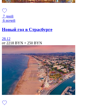
7 дней
6 ночей
Новый год в Страсбурге
28.12
от 2218
BYN
+ 250
BYN