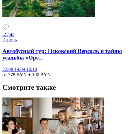
2 дня
1 ночь
Автобусный тур: Псковский Версаль и тайны
усадьбы «Оре...
22.08
19.09
10.10
от 378
BYN
+ 100
BYN
Смотрите также