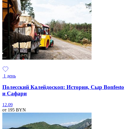
1 день
Полесский Калейдоскоп: История, Сыр Bonfesto
и Сафари
12.09
от 195
BYN