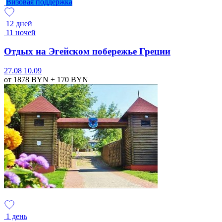
Визовая поддержка
12 дней
11 ночей
Отдых на Эгейском побережье Греции
27.08
10.09
от 1878
BYN
+ 170
BYN
1 день