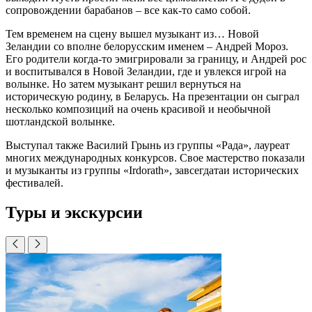
сопровождении барабанов – все как-то само собой.
Тем временем на сцену вышел музыкант из… Новой
Зеландии со вполне белорусским именем – Андрей Мороз.
Его родители когда-то эмигрировали за границу, и Андрей рос
и воспитывался в Новой Зеландии, где и увлекся игрой на
волынке. Но затем музыкант решил вернуться на
историческую родину, в Беларусь. На презентации он сыграл
несколько композиций на очень красивой и необычной
шотландской волынке.
Выступал также Василий Грынь из группы «Рада», лауреат
многих международных конкурсов. Свое мастерство показали
и музыканты из группы «Irdorath», завсегдатаи исторических
фестивалей.
Туры и экскурсии