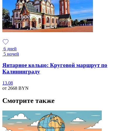
6 дней
5 ночей
Янтарное кольцо: Круговой маршрут по
Калининграду
13.08
от 2668
BYN
Смотрите также