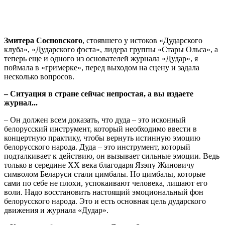
Змитера Сосновского
, стоявшего у истоков «Дударского
клуба», «Дударского фэста», лидера группы «Стары Ольса», а
теперь еще и одного из основателей журнала «Дудар», я
поймала в «гримерке», перед выходом на сцену и задала
несколько вопросов.
– Ситуация в стране сейчас непростая, а вы издаете
журнал...
– Он должен всем доказать, что дуда – это исконный
белорусский инструмент, который необходимо ввести в
концертную практику, чтобы вернуть истинную эмоцию
белорусского народа. Дуда – это инструмент, который
подталкивает к действию, он вызывает сильные эмоции. Ведь
только в середине XX века благодаря Язэпу Жиновичу
символом Беларуси стали цимбалы. Но цимбалы, которые
сами по себе не плохи, успокаивают человека, лишают его
воли. Надо восстановить настоящий эмоциональный фон
белорусского народа. Это и есть основная цель дударского
движения и журнала «Дудар».