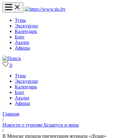
Туры
Экскурсии
Календарь
Блог
Акции
Афиша
0
Туры
Экскурсии
Календарь
Блог
Акции
Афиша
Главная
/
Новости о туризме Беларуси и мира
/
В Минске прошла презентация журнала «Дудар»