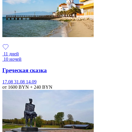
11 дней
10 ночей
Греческая сказка
17.08
31.08
14.09
от 1600
BYN
+ 240
BYN