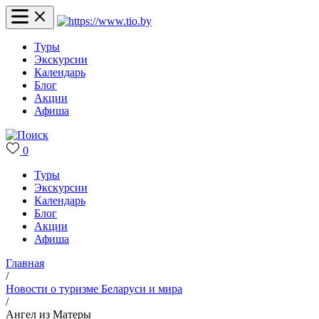
Туры
Экскурсии
Календарь
Блог
Акции
Афиша
0
Туры
Экскурсии
Календарь
Блог
Акции
Афиша
Главная
/
Новости о туризме Беларуси и мира
/
Ангел из Матеры