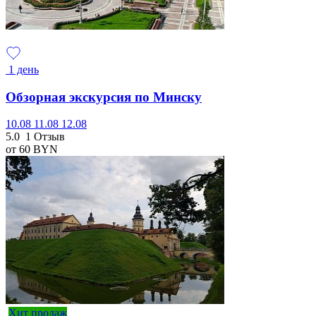
1 день
Обзорная экскурсия по Минску
10.08
11.08
12.08
5.0
1 Отзыв
от 60
BYN
Хит продаж