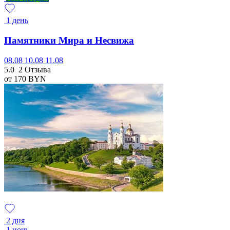
1 день
Памятники Мира и Несвижа
08.08
10.08
11.08
5.0
2 Отзыва
от 170
BYN
2 дня
1 ночь