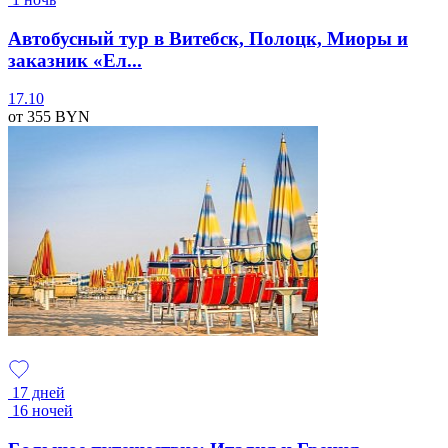
Автобусный тур в Витебск, Полоцк, Миоры и
заказник «Ел...
17.10
от 355
BYN
17 дней
16 ночей