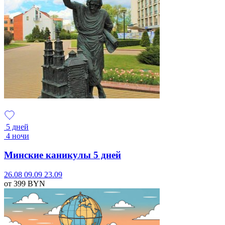
5 дней
4 ночи
Минские каникулы 5 дней
26.08
09.09
23.09
от 399
BYN