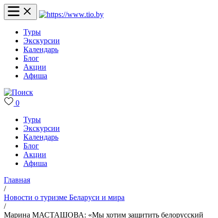
Туры
Экскурсии
Календарь
Блог
Акции
Афиша
0
Туры
Экскурсии
Календарь
Блог
Акции
Афиша
Главная
/
Новости о туризме Беларуси и мира
/
Марина МАСТАШОВА: «Мы хотим защитить белорусский