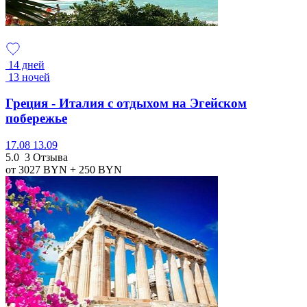
14 дней
13 ночей
Греция - Италия с отдыхом на Эгейском
побережье
17.08
13.09
5.0
3 Отзыва
от 3027
BYN
+ 250
BYN