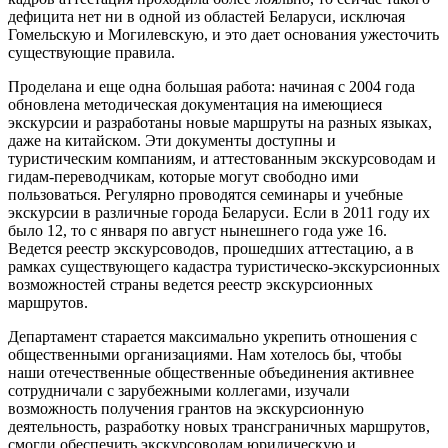
дефицита нет ни в одной из областей Беларуси, исключая
Гомельскую и Могилевскую, и это дает основания ужесточить
существующие правила.
Проделана и еще одна большая работа: начиная с 2004 года
обновлена методическая документация на имеющиеся
экскурсии и разработаны новые маршруты на разных языках,
даже на китайском. Эти документы доступны и
туристическим компаниям, и аттестованным экскурсоводам и
гидам-переводчикам, которые могут свободно ими
пользоваться. Регулярно проводятся семинары и учебные
экскурсии в различные города Беларуси. Если в 2011 году их
было 12, то с января по август нынешнего года уже 16.
Ведется реестр экскурсоводов, прошедших аттестацию, а в
рамках существующего кадастра туристическо-экскурсионных
возможностей страны ведется реестр экскурсионных
маршрутов.
Департамент старается максимально укрепить отношения с
общественными организациями. Нам хотелось бы, чтобы
наши отечественные общественные объединения активнее
сотрудничали с зарубежными коллегами, изучали
возможность получения грантов на экскурсионную
деятельность, разработку новых трансграничных маршрутов,
смогли обеспечить экскурсоводам юридическую и