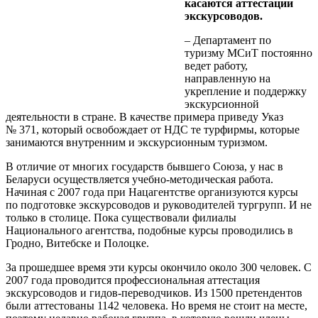
касаются аттестации
экскурсоводов.
– Департамент по
туризму МСиТ постоянно
ведет работу,
направленную на
укрепление и поддержку
экскурсионной
деятельности в стране. В качестве примера приведу Указ
№ 371, который освобождает от НДС те турфирмы, которые
занимаются внутренним и экскурсионным туризмом.
В отличие от многих государств бывшего Союза, у нас в
Беларуси осуществляется учебно-методическая работа.
Начиная с 2007 года при Нацагентстве организуются курсы
по подготовке экскурсоводов и руководителей тургрупп. И не
только в столице. Пока существовали филиалы
Национального агентства, подобные курсы проводились в
Гродно, Витебске и Полоцке.
За прошедшее время эти курсы окончило около 300 человек. С
2007 года проводится профессиональная аттестация
экскурсоводов и гидов-переводчиков. Из 1500 претендентов
были аттестованы 1142 человека. Но время не стоит на месте,