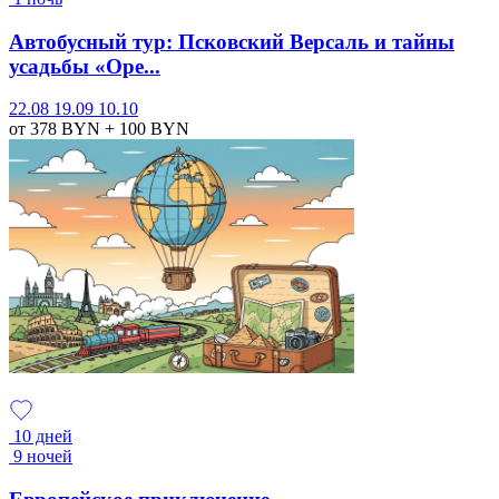
Автобусный тур: Псковский Версаль и тайны
усадьбы «Оре...
22.08
19.09
10.10
от 378
BYN
+ 100
BYN
10 дней
9 ночей