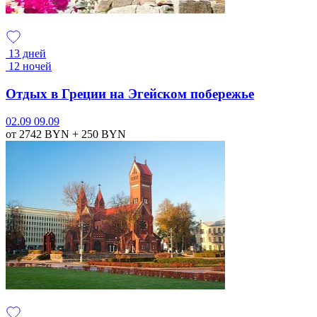
13 дней
12 ночей
Отдых в Греции на Эгейском побережье
02.09
09.09
от 2742
BYN
+ 250
BYN