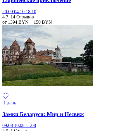
Европейское приключение
20.09
04.10
18.10
4.7
14 Отзывов
от 1394
BYN
+ 150
BYN
1 день
Замки Беларуси: Мир и Несвиж
09.08
10.08
11.08
5.0
1 Отзыв