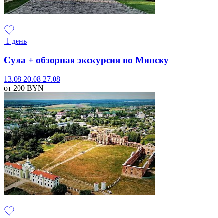
1 день
Сула + обзорная экскурсия по Минску
13.08
20.08
27.08
от 200
BYN