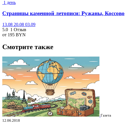
1 день
Страницы каменной летописи: Ружаны, Коссово
13.08
20.08
03.09
5.0
1 Отзыв
от 195
BYN
Смотрите также
Газета
12.06.2018