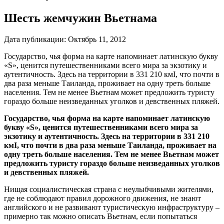
Шесть жемчужин Вьетнама
Дата публикации:
Октябрь 11, 2012
Государство, чья форма на карте напоминает латинскую букву
«S», ценится путешественниками всего мира за экзотику и
аутентичность. Здесь на территории в 331 210 кмІ, что почти в
два раза меньше Таиланда, проживает на одну треть больше
населения. Тем не менее Вьетнам может предложить туристу
гораздо больше неизведанных уголков и девственных пляжей.
Государство, чья форма на карте напоминает латинскую
букву «S», ценится путешественниками всего мира за
экзотику и аутентичность. Здесь на территории в 331 210
кмІ, что почти в два раза меньше Таиланда, проживает на
одну треть больше населения. Тем не менее Вьетнам может
предложить туристу гораздо больше неизведанных уголков
и девственных пляжей.
Нищая социалистическая страна с неулыбчивыми жителями,
где не соблюдают правил дорожного движения, не знают
английского и не развивают туристическую инфраструктуру –
примерно так можно описать Вьетнам, если попытаться