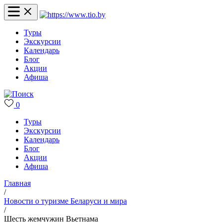
Туры
Экскурсии
Календарь
Блог
Акции
Афиша
0
Туры
Экскурсии
Календарь
Блог
Акции
Афиша
Главная
/
Новости о туризме Беларуси и мира
/
Шесть жемчужин Вьетнама