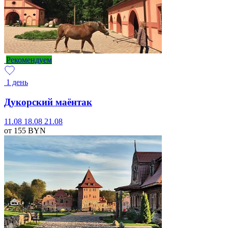
Рекомендуем
1 день
Дукорский маёнтак
11.08
18.08
21.08
от 155
BYN