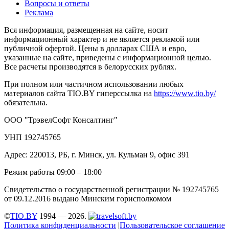
Вопросы и ответы
Реклама
Вся информация, размещенная на сайте, носит
информационный характер и не является рекламой или
публичной офертой. Цены в долларах США и евро,
указанные на сайте, приведены с информационной целью.
Все расчеты производятся в белорусских рублях.
При полном или частичном использовании любых
материалов сайта TIO.BY гиперссылка на
https://www.tio.by/
обязательна.
ООО "ТрэвелСофт Консалтинг"
УНП 192745765
Адрес: 220013, РБ, г. Минск, ул. Кульман 9, офис 391
Режим работы 09:00 – 18:00
Свидетельство о государственной регистрации № 192745765
от 09.12.2016 выдано Минским горисполкомом
©
TIO.BY
1994 — 2026.
Политика конфиденциальности
|
Пользовательское соглашение