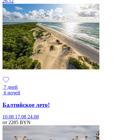
26.12
7 дней
6 ночей
Балтийское лето!
10.08
17.08
24.08
от 2285
BYN