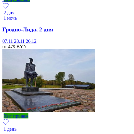
2 дня
1 ночь
Гродно-Лида, 2 дня
07.11
28.11
26.12
от 479
BYN
Хит продаж
1 день