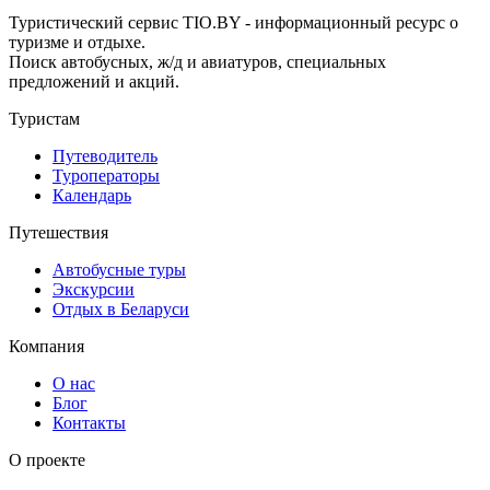
Туристический сервис TIO.BY - информационный ресурс о
туризме и отдыхе.
Поиск автобусных, ж/д и авиатуров, специальных
предложений и акций.
Туристам
Путеводитель
Туроператоры
Календарь
Путешествия
Автобусные туры
Экскурсии
Отдых в Беларуси
Компания
О нас
Блог
Контакты
О проекте