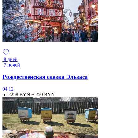
8 дней
7 ночей
Рождественская сказка Эльзаса
04.12
от 2258
BYN
+ 250
BYN