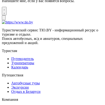
Напишите мне, если у вас появятся вопросы.
Туристический сервис TIO.BY - информационный ресурс о
туризме и отдыхе.
Поиск автобусных, ж/д и авиатуров, специальных
предложений и акций.
Туристам
Путеводитель
Туроператоры
Календарь
Путешествия
Автобусные туры
Экскурсии
Отдых в Беларуси
Компания