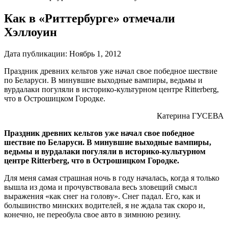
Как в «Риттербурге» отмечали
Хэллоуин
Дата публикации:
Ноябрь 1, 2012
Праздник древних кельтов уже начал свое победное шествие
по Беларуси. В минувшие выходные вампиры, ведьмы и
вурдалаки погуляли в историко-культурном центре Ritterberg,
что в Острошицком Городке.
Катерина ГУСЕВА
Праздник древних кельтов уже начал свое победное
шествие по Беларуси. В минувшие выходные вампиры,
ведьмы и вурдалаки погуляли в историко-культурном
центре Ritterberg, что в Острошицком Городке.
Для меня самая страшная ночь в году началась, когда я только
вышла из дома и прочувствовала весь зловещий смысл
выражения «как снег на голову». Снег падал. Его, как и
большинство минских водителей, я не ждала так скоро и,
конечно, не переобула свое авто в зимнюю резину.