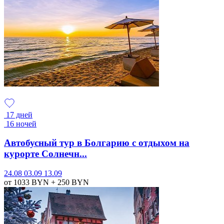
17 дней
16 ночей
Автобусный тур в Болгарию с отдыхом на
курорте Солнечн...
24.08
03.09
13.09
от 1033
BYN
+ 250
BYN