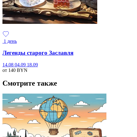
1 день
Легенды старого Заславля
14.08
04.09
18.09
от 140
BYN
Смотрите также