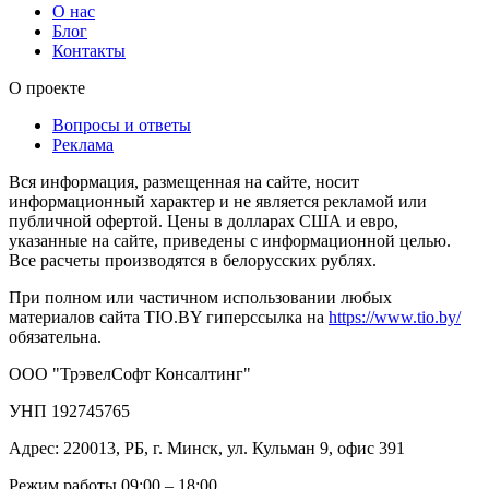
О нас
Блог
Контакты
О проекте
Вопросы и ответы
Реклама
Вся информация, размещенная на сайте, носит
информационный характер и не является рекламой или
публичной офертой. Цены в долларах США и евро,
указанные на сайте, приведены с информационной целью.
Все расчеты производятся в белорусских рублях.
При полном или частичном использовании любых
материалов сайта TIO.BY гиперссылка на
https://www.tio.by/
обязательна.
ООО "ТрэвелСофт Консалтинг"
УНП 192745765
Адрес: 220013, РБ, г. Минск, ул. Кульман 9, офис 391
Режим работы 09:00 – 18:00