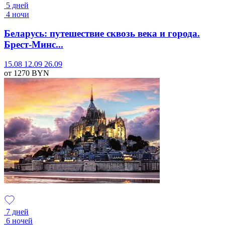
5 дней
4 ночи
Беларусь: путешествие сквозь века и города.
Брест-Минс...
15.08
12.09
26.09
от 1270
BYN
7 дней
6 ночей