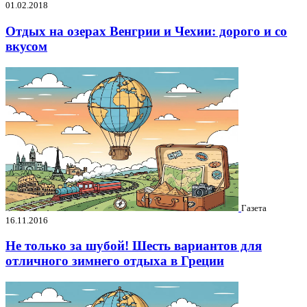
01.02.2018
Отдых на озерах Венгрии и Чехии: дорого и со
вкусом
Газета
16.11.2016
Не только за шубой! Шесть вариантов для
отличного зимнего отдыха в Греции