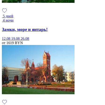
5 дней
4 ночи
Замки, море и янтарь!
12.08
19.08
26.08
от 1619
BYN