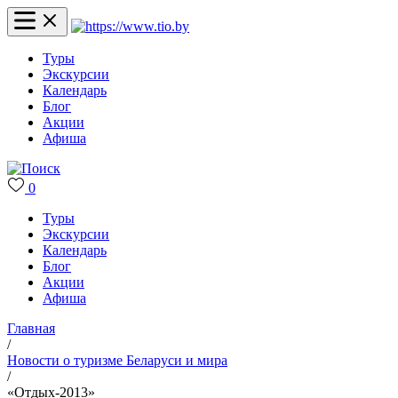
Туры
Экскурсии
Календарь
Блог
Акции
Афиша
0
Туры
Экскурсии
Календарь
Блог
Акции
Афиша
Главная
/
Новости о туризме Беларуси и мира
/
«Отдых-2013»