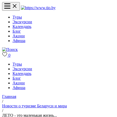
Туры
Экскурсии
Календарь
Блог
Акции
Афиша
0
Туры
Экскурсии
Календарь
Блог
Акции
Афиша
Главная
/
Новости о туризме Беларуси и мира
/
ЛЕТО - это маленькая жизнь...