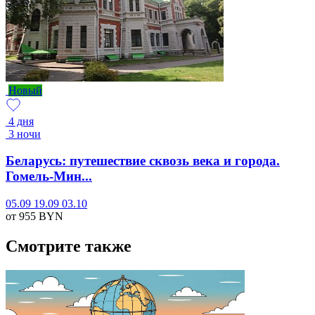
Новый
4 дня
3 ночи
Беларусь: путешествие сквозь века и города.
Гомель-Мин...
05.09
19.09
03.10
от 955
BYN
Смотрите также