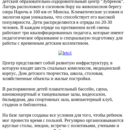
детский образовательно-оздоровительный центр "Зубренок".
Лагерь расположен в сосновом бору на живописном берегу
озера Нарочь в 160 км от Минска. Климатические условия и
экология края уникальны, что способствует его высокой
популярности. Дети распределяются в отряды по 20-30
человек. В каждом отряде на протяжении всей смены
работают три квалифицированных педагога, которые имеют
педагогическое образование и специальную подготовку для
работы с временным детским коллективом.
Центр представляет собой развитую инфраструктуру, в
которую входят шесть спальных комплексов, медицинский
корпус, Дом детского творчества, школа, столовая,
хозяйственные объекты и жилые постройки.
В распоряжении детей плавательный бассейн, сауна,
киноконцертный и танцевальные залы, видеосалон,
бильярдная, два спортивных зала, компьютерный клуб,
стадион и библиотека.
На базе лагеря созданы все условия для того, чтобы ребенок
мог провести время с пользой. Регулярно организовываются
круглые столы, лекции, встречи с политиками, учеными и