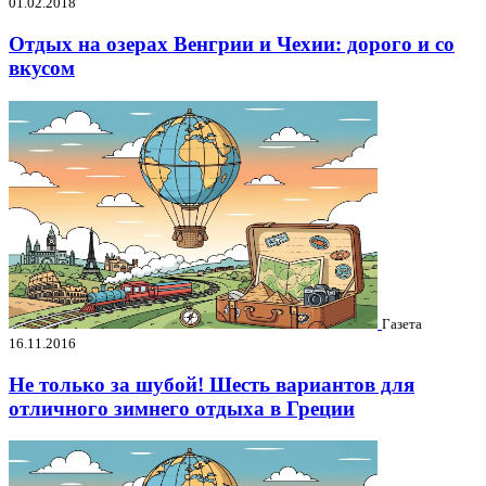
01.02.2018
Отдых на озерах Венгрии и Чехии: дорого и со
вкусом
Газета
16.11.2016
Не только за шубой! Шесть вариантов для
отличного зимнего отдыха в Греции