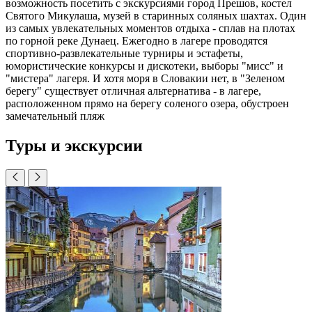
возможность посетить с экскурсиями город Прешов, костел
Святого Микулаша, музей в старинных соляных шахтах. Один
из самых увлекательных моментов отдыха - сплав на плотах
по горной реке Дунаец. Ежегодно в лагере проводятся
спортивно-развлекательные турниры и эстафеты,
юмористические конкурсы и дискотеки, выборы "мисс" и
"мистера" лагеря. И хотя моря в Словакии нет, в "Зеленом
берегу" существует отличная альтернатива - в лагере,
расположенном прямо на берегу соленого озера, обустроен
замечательный пляж
Туры и экскурсии