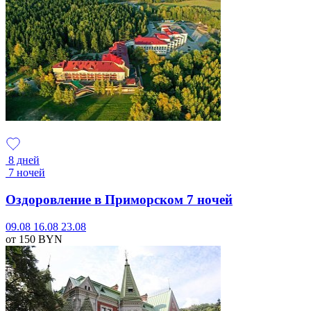
8 дней
7 ночей
Оздоровление в Приморском 7 ночей
09.08
16.08
23.08
от 150
BYN