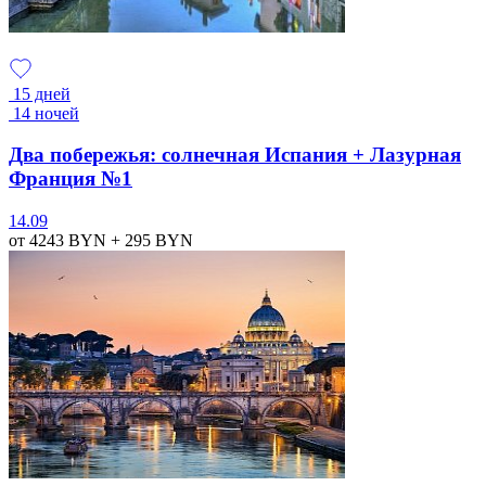
15 дней
14 ночей
Два побережья: солнечная Испания + Лазурная
Франция №1
14.09
от 4243
BYN
+ 295
BYN