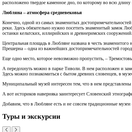
расположено твердое каменное дно, по которому во всю длину
Любляна – атмосфера средневековья
Конечно, одной из самых знаменитых достопримечательностей 
реки. Здесь обязательно нужно посетить знаменитый замок Люб
останки кельтских, иллирийских и древнеримских сооружений
Центральная площадь в Любляне названа в честь знаменитого 
Прешерна – одна из важнейших достопримечательностей города
Еще одно место, которое невозможно пропустить, – Тремосто
А передохнуть можно в парке Тиволи. В нем расположен и зам
Здесь можно познакомиться с бытом древних словенцев, в муз
Муниципальный музей интересен тем, что в нем представлены 
А вот историков наверняка заинтересует Словенский этнограф
Добавим, что в Любляне есть и не совсем традиционные музеи 
Туры и экскурсии