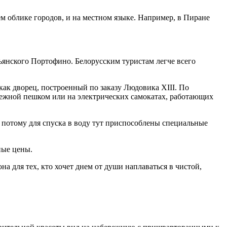
м облике городов, и на местном языке. Например, в Пиране
янского Портофино. Белорусским туристам легче всего
ак дворец, построенный по заказу Людовика XIII. По
режной пешком или на электрических самокатах, работающих
а потому для спуска в воду тут приспособлены специальные
ные цены.
а для тех, кто хочет днем от души наплаваться в чистой,