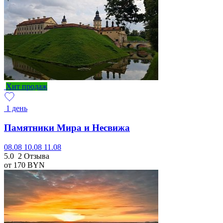
Хит продаж
1 день
Памятники Мира и Несвижа
08.08
10.08
11.08
5.0
2 Отзыва
от 170
BYN