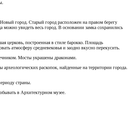
ы.
 Новый город. Старый город расположен на правом берегу
а можно увидеть весь город. В основании замка сохранились
ая церковь, построенная в стиле барокко. Площадь
ать атмосферу средневековья и заодно вкусно перекусить.
лечником. Мосты украшены драконами.
ы археологических раскопок, найденные на территории города.
периоду страны.
побывать в Архитектурном музее.