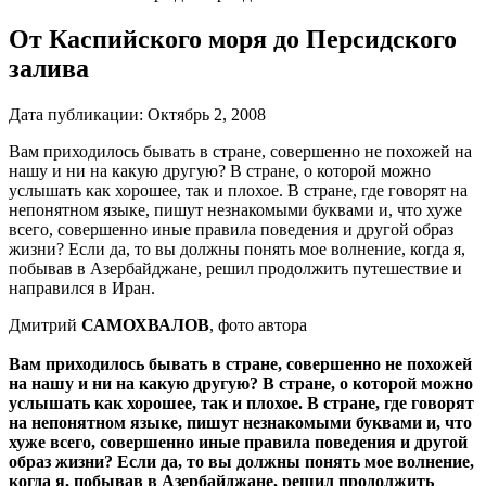
От Каспийского моря до Персидского
залива
Дата публикации:
Октябрь 2, 2008
Вам приходилось бывать в стране, совершенно не похожей на
нашу и ни на какую другую? В стране, о которой можно
услышать как хорошее, так и плохое. В стране, где говорят на
непонятном языке, пишут незнакомыми буквами и, что хуже
всего, совершенно иные правила поведения и другой образ
жизни? Если да, то вы должны понять мое волнение, когда я,
побывав в Азербайджане, решил продолжить путешествие и
направился в Иран.
Дмитрий
САМОХВАЛОВ
, фото автора
Вам приходилось бывать в стране, совершенно не похожей
на нашу и ни на какую другую? В стране, о которой можно
услышать как хорошее, так и плохое. В стране, где говорят
на непонятном языке, пишут незнакомыми буквами и, что
хуже всего, совершенно иные правила поведения и другой
образ жизни? Если да, то вы должны понять мое волнение,
когда я, побывав в Азербайджане, решил продолжить