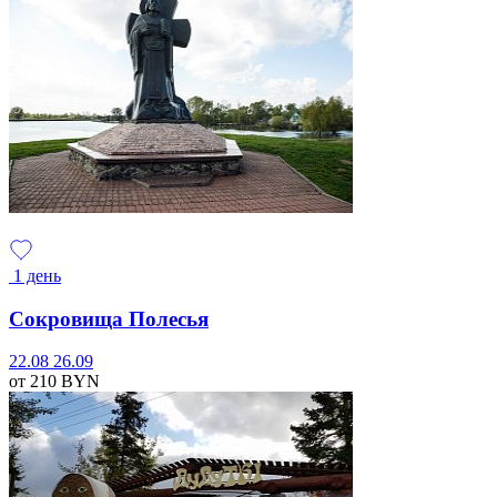
1 день
Сокровища Полесья
22.08
26.09
от 210
BYN