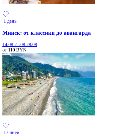
1 день
Минск: от классики до авангарда
14.08
21.08
28.08
от 110
BYN
17 дней