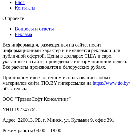
Блог
Контакты
О проекте
Вопросы и ответы
Реклама
Вся информация, размещенная на сайте, носит
информационный характер и не является рекламой или
публичной офертой. Цены в долларах США и евро,
указанные на сайте, приведены с информационной целью.
Все расчеты производятся в белорусских рублях.
При полном или частичном использовании любых
материалов сайта TIO.BY гиперссылка на
https://www.tio.by/
обязательна.
ООО "ТрэвелСофт Консалтинг"
УНП 192745765
Адрес: 220013, РБ, г. Минск, ул. Кульман 9, офис 391
Режим работы 09:00 – 18:00