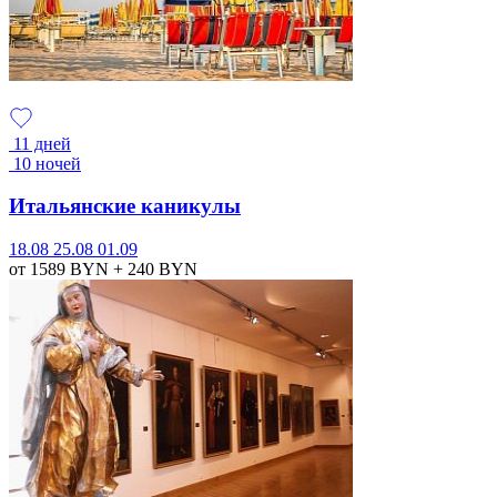
11 дней
10 ночей
Итальянские каникулы
18.08
25.08
01.09
от 1589
BYN
+ 240
BYN