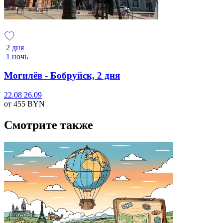
2 дня
1 ночь
Могилёв - Бобруйск, 2 дня
22.08
26.09
от 455
BYN
Смотрите также