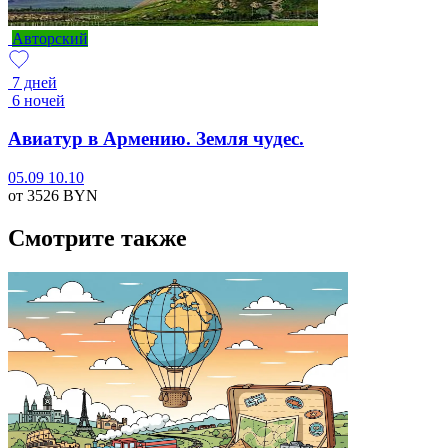
Авторский
7 дней
6 ночей
Авиатур в Армению. Земля чудес.
05.09
10.10
от 3526
BYN
Смотрите также