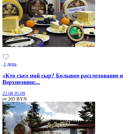
1 день
«Кто съел мой сыр? Большое расследование в
Верхнедвинс...
22.08
05.09
от 205
BYN