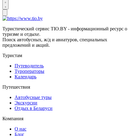
Туристический сервис TIO.BY - информационный ресурс о
туризме и отдыхе.
Поиск автобусных, ж/д и авиатуров, специальных
предложений и акций.
Туристам
Путеводитель
Туроператоры
Календарь
Путешествия
Автобусные туры
Экскурсии
Отдых в Беларуси
Компания
О нас
Блог