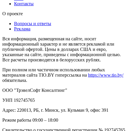
Контакты
О проекте
Вопросы и ответы
Реклама
Вся информация, размещенная на сайте, носит
информационный характер и не является рекламой или
публичной офертой. Цены в долларах США и евро,
указанные на сайте, приведены с информационной целью.
Все расчеты производятся в белорусских рублях.
При полном или частичном использовании любых
материалов сайта TIO.BY гиперссылка на
https://www.tio.by/
обязательна.
ООО "ТрэвелСофт Консалтинг"
УНП 192745765
Адрес: 220013, РБ, г. Минск, ул. Кульман 9, офис 391
Режим работы 09:00 – 18:00
Свидетельство о государственной регистрации № 192745765