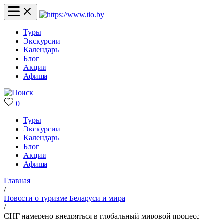
Туры
Экскурсии
Календарь
Блог
Акции
Афиша
0
Туры
Экскурсии
Календарь
Блог
Акции
Афиша
Главная
/
Новости о туризме Беларуси и мира
/
СНГ намерено внедряться в глобальный мировой процесс