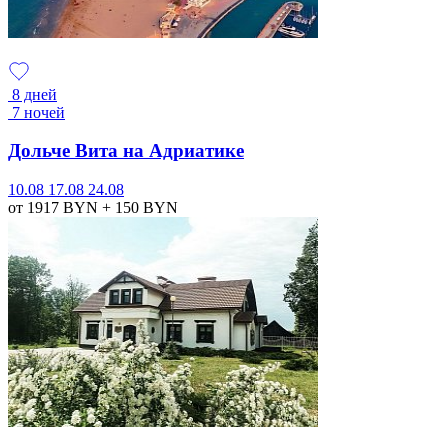
8 дней
7 ночей
Дольче Вита на Адриатике
10.08
17.08
24.08
от 1917
BYN
+ 150
BYN