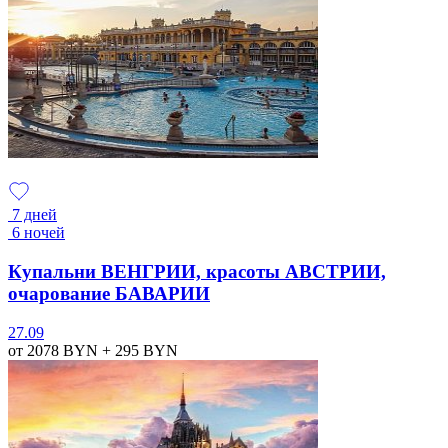
7 дней
6 ночей
Купальни ВЕНГРИИ, красоты АВСТРИИ,
очарование БАВАРИИ
27.09
от 2078
BYN
+ 295
BYN