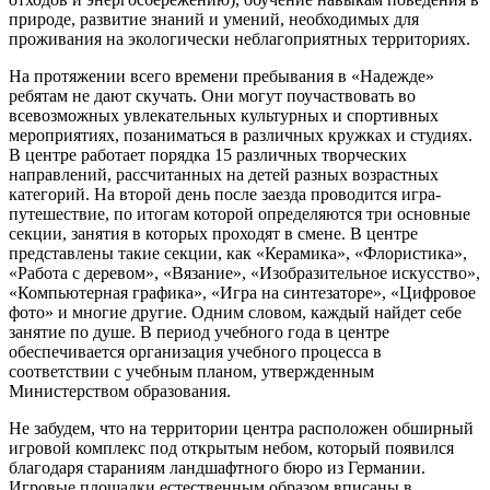
природе, развитие знаний и умений, необходимых для
проживания на экологически неблагоприятных территориях.
На протяжении всего времени пребывания в «Надежде»
ребятам не дают скучать. Они могут поучаствовать во
всевозможных увлекательных культурных и спортивных
мероприятиях, позаниматься в различных кружках и студиях.
В центре работает порядка 15 различных творческих
направлений, рассчитанных на детей разных возрастных
категорий. На второй день после заезда проводится игра-
путешествие, по итогам которой определяются три основные
секции, занятия в которых проходят в смене. В центре
представлены такие секции, как «Керамика», «Флористика»,
«Работа с деревом», «Вязание», «Изобразительное искусство»,
«Компьютерная графика», «Игра на синтезаторе», «Цифровое
фото» и многие другие. Одним словом, каждый найдет себе
занятие по душе. В период учебного года в центре
обеспечивается организация учебного процесса в
соответствии с учебным планом, утвержденным
Министерством образования.
Не забудем, что на территории центра расположен обширный
игровой комплекс под открытым небом, который появился
благодаря стараниям ландшафтного бюро из Германии.
Игровые площадки естественным образом вписаны в