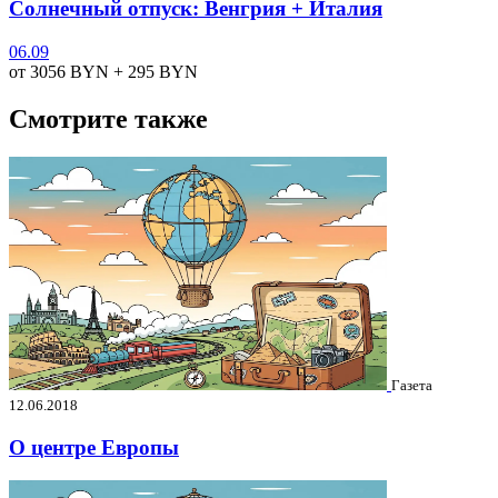
Солнечный отпуск: Венгрия + Италия
06.09
от 3056
BYN
+ 295
BYN
Смотрите также
Газета
12.06.2018
О центре Европы