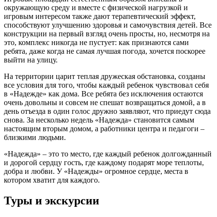
окружающую среду и вместе с физической нагрузкой и
игровым интересом также дают терапевтический эффект,
способствуют улучшению здоровья и самочувствия детей. Все
конструкции на первый взгляд очень просты, но, несмотря на
это, комплекс никогда не пустует: как признаются сами
ребята, даже когда не самая лучшая погода, хочется поскорее
выйти на улицу.
На территории царит теплая дружеская обстановка, созданы
все условия для того, чтобы каждый ребенок чувствовал себя
в «Надежде» как дома. Все ребята без исключения остаются
очень довольны и совсем не спешат возвращаться домой, а в
день отъезда в один голос дружно заявляют, что приедут сюда
снова. За несколько недель «Надежда» становится самым
настоящим вторым домом, а работники центра и педагоги –
близкими людьми.
«Надежда» – это то место, где каждый ребенок долгожданный
и дорогой сердцу гость, где каждому подарят море теплоты,
добра и любви. У «Надежды» огромное сердце, места в
котором хватит для каждого.
Туры и экскурсии