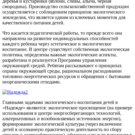
деревья и кустарники (яблони, сливы, алыча, черная
смородина). Производство сельскохозяйственной продукции
осуществляется с соблюдением принципов экологического
земледелия, что является одним из ключевых моментов для
качественного питания детей.
Что касается педагогической работы, то прежде всего она
направлена на развитие индивидуальных способностей
каждого ребенка через эстетическое и экологическое
воспитание. В центре существует собственная экологическая
политика, определены важные экологические аспекты,
разработана и реализуется Программа управления
окружающей средой. Ребятам рассказывают о принципах
охраны окружающей среды, рациональном расходовании
топливно-энергетических ресурсов и обращении с бытовыми
неорганическими отходами.
Главными задачами экологического воспитания детей в
«Надежде» являются: экологическое просвещение (на примере
использования в центре энергосберегающих технологий,
альтернативных и возобновляемых источников энергии),
формирование экологической культуры (через включение
детей в осознанную практическую деятельность по сбору
отходов и энергосбережению), обучение навыкам поведения в