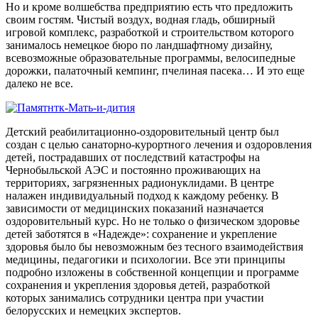
Но и кроме волшебства предприятию есть что предложить
своим гостям. Чистый воздух, водная гладь, обширный
игровой комплекс, разработкой и строительством которого
занималось немецкое бюро по ландшафтному дизайну,
всевозможные образовательные программы, велосипедные
дорожки, палаточный кемпинг, пчелиная пасека… И это еще
далеко не все.
Детский реабилитационно-оздоровительный центр был
создан с целью санаторно-курортного лечения и оздоровления
детей, пострадавших от последствий катастрофы на
Чернобыльской АЭС и постоянно проживающих на
территориях, загрязненных радионуклидами. В центре
налажен индивидуальный подход к каждому ребенку. В
зависимости от медицинских показаний назначается
оздоровительный курс. Но не только о физическом здоровье
детей заботятся в «Надежде»: сохранение и укрепление
здоровья было бы невозможным без тесного взаимодействия
медицины, педагогики и психологии. Все эти принципы
подробно изложены в собственной концепции и программе
сохранения и укрепления здоровья детей, разработкой
которых занимались сотрудники центра при участии
белорусских и немецких экспертов.