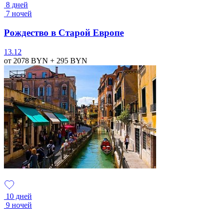
8 дней
7 ночей
Рождество в Старой Европе
13.12
от 2078
BYN
+ 295
BYN
10 дней
9 ночей