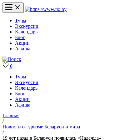
Туры
Экскурсии
Календарь
Блог
Акции
Афиша
0
Туры
Экскурсии
Календарь
Блог
Акции
Афиша
Главная
/
Новости о туризме Беларуси и мира
/
19 лет назад в Беларуси появилась «Надежда»