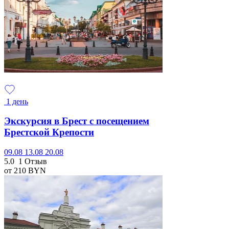
1 день
Экскурсия в Брест с посещением
Брестской Крепости
09.08
13.08
20.08
5.0
1 Отзыв
от 210
BYN