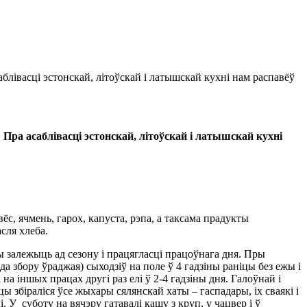
аблівасці эстонскай, літоўскай і латышскай кухні нам распавёў
 Пра асаблівасці эстонскай, літоўскай і латышскай кухні
ёс, ячмень, гарох, капуста, рэпа, а таксама прадукты
асля хлеба.
 залежыць ад сезону і працягласці працоўнага дня. Пры
а збору ўраджая) сыходзіў на поле ў 4 гадзіны раніцы без ежы і
 на іншых працах другі раз елі ў 2-4 гадзіны дня. Галоўнай і
ы збіраліся ўсе жыхары сялянскай хаты – гаспадары, іх сваякі і
. У суботу на вячэру гатавалі кашу з круп, у чацвер і ў