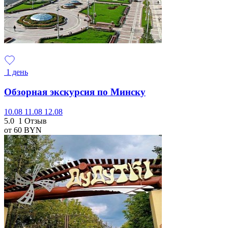
1 день
Обзорная экскурсия по Минску
10.08
11.08
12.08
5.0
1 Отзыв
от 60
BYN