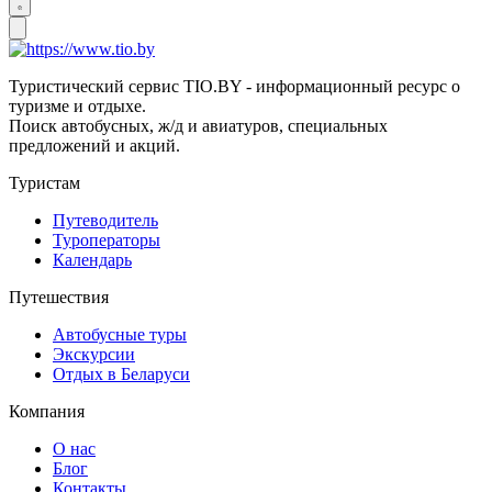
Туристический сервис TIO.BY - информационный ресурс о
туризме и отдыхе.
Поиск автобусных, ж/д и авиатуров, специальных
предложений и акций.
Туристам
Путеводитель
Туроператоры
Календарь
Путешествия
Автобусные туры
Экскурсии
Отдых в Беларуси
Компания
О нас
Блог
Контакты