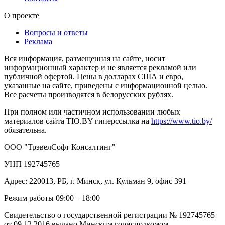
О проекте
Вопросы и ответы
Реклама
Вся информация, размещенная на сайте, носит
информационный характер и не является рекламой или
публичной офертой. Цены в долларах США и евро,
указанные на сайте, приведены с информационной целью.
Все расчеты производятся в белорусских рублях.
При полном или частичном использовании любых
материалов сайта TIO.BY гиперссылка на
https://www.tio.by/
обязательна.
ООО "ТрэвелСофт Консалтинг"
УНП 192745765
Адрес: 220013, РБ, г. Минск, ул. Кульман 9, офис 391
Режим работы 09:00 – 18:00
Свидетельство о государственной регистрации № 192745765
от 09.12.2016 выдано Минским горисполкомом