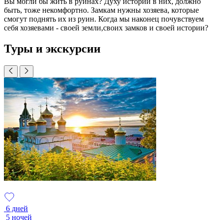
Вы могли бы жить в руинах? Духу истории в них, должно
быть, тоже некомфортно. Замкам нужны хозяева, которые
смогут поднять их из руин. Когда мы на­конец почувствуем
себя хозяева­ми - своей земли,своих замков и своей истории?
Туры и экскурсии
6 дней
5 ночей