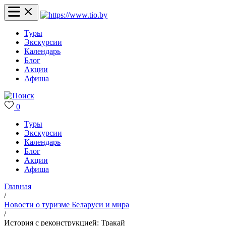
Туры
Экскурсии
Календарь
Блог
Акции
Афиша
0
Туры
Экскурсии
Календарь
Блог
Акции
Афиша
Главная
/
Новости о туризме Беларуси и мира
/
История с реконструкцией: Тракай