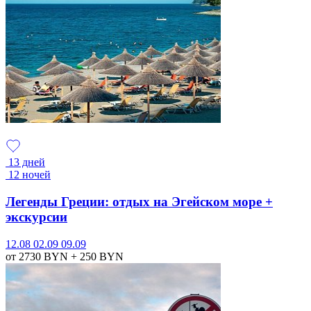
13 дней
12 ночей
Легенды Греции: отдых на Эгейском море +
экскурсии
12.08
02.09
09.09
от 2730
BYN
+ 250
BYN