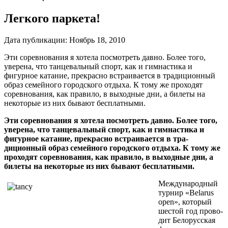
Легкого паркета!
Дата публикации:
Ноябрь 18, 2010
Эти соревнования я хотела посмотреть давно. Более того,
уверена, что танцевальный спорт, как и гимнастика и
фигурное катание, пре­красно встраивается в тра­диционный
образ семей­ного городского отдыха. К тому же проходят
сорев­нования, как правило, в выходные дни, а билеты на
некоторые из них бывают бесплатными.
Эти соревнования я хотела посмотреть давно. Более того,
уверена, что танцевальный спорт, как и гимнастика и
фигурное катание, пре­красно встраивается в тра­
диционный образ семей­ного городского отдыха. К тому же
проходят сорев­нования, как правило, в выходные дни, а
билеты на некоторые из них бывают бесплатными.
Международный
турнир «Belarus
open», который
шестой год прово­
дит Белорусская