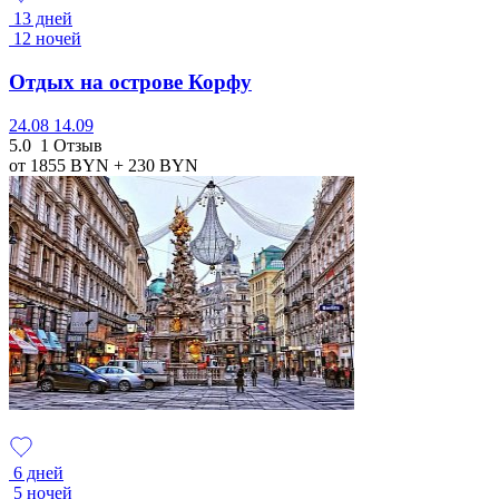
13 дней
12 ночей
Отдых на острове Корфу
24.08
14.09
5.0
1 Отзыв
от 1855
BYN
+ 230
BYN
6 дней
5 ночей