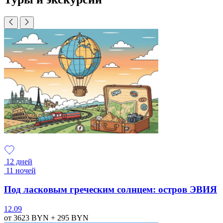
12 дней
11 ночей
Под ласковым греческим солнцем: остров ЭВИЯ
12.09
от 3623
BYN
+ 295
BYN