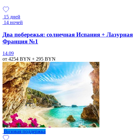
15 дней
14 ночей
Два побережья: солнечная Испания + Лазурная
Франция №1
14.09
от 4254
BYN
+ 295
BYN
Визовая поддержка