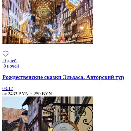
9 дней
8 ночей
Рождественские сказки Эльзаса. Авторский тур
03.12
от 2433
BYN
+ 250
BYN