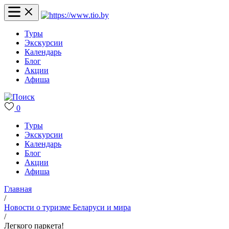
Туры
Экскурсии
Календарь
Блог
Акции
Афиша
0
Туры
Экскурсии
Календарь
Блог
Акции
Афиша
Главная
/
Новости о туризме Беларуси и мира
/
Легкого паркета!