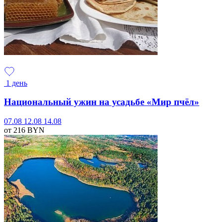
1 день
Национальный ужин на усадьбе «Мир пчёл»
07.08
12.08
14.08
от 216
BYN