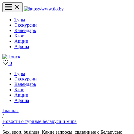
Туры
Экскурсии
Календарь
Блог
Акции
Афиша
0
Туры
Экскурсии
Календарь
Блог
Акции
Афиша
Главная
/
Новости о туризме Беларуси и мира
/
Sex, sport, business. Какие запросы, связанные с Беларусью,