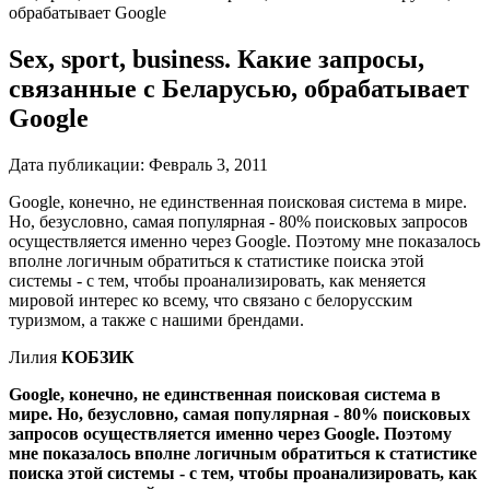
обрабатывает Google
Sex, sport, business. Какие запросы,
связанные с Беларусью, обрабатывает
Google
Дата публикации:
Февраль 3, 2011
Google, конечно, не единствен­ная поисковая система в мире.
Но, безусловно, самая популярная - 80% поисковых запро­сов
осуществляется именно через Google. Поэтому мне показалось
вполне логичным обратиться к ста­тистике поиска этой
системы - с тем, чтобы проанализировать, как меня­ется
мировой интерес ко всему, что связано с белорусским
туризмом, а также с нашими брендами.
Лилия
КОБЗИК
Google, конечно, не единствен­ная поисковая система в
мире. Но, безусловно, самая популярная - 80% поисковых
запро­сов осуществляется именно через Google. Поэтому
мне показалось вполне логичным обратиться к ста­тистике
поиска этой системы - с тем, чтобы проанализировать, как