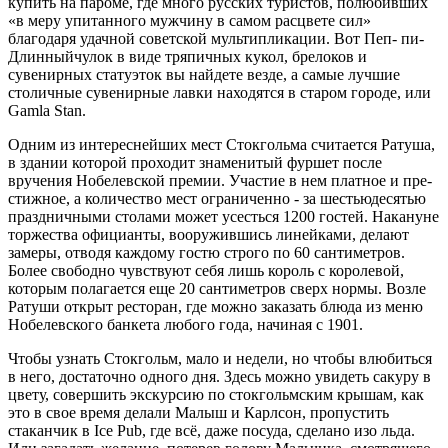
купить на пароме, где много русских туристов, полюбив­ших
«в меру упитанного мужчину в са­мом расцвете сил»
благодаря удачной советской мультипликации. Вот Пеп- пи-
Длинныйчулок в виде тряпичных кукол, брелоков и
сувенирных статуэ­ток вы найдете везде, а самые лучшие
столичные сувенирные лавки находят­ся в старом городе, или
Gamla Stan.
Одним из интереснейших мест Стокгольма считается Ратуша,
в зда­нии которой проходит знаменитый фуршет после
вручения Нобелевской премии. Участие в нем платное и пре­
стижное, а количество мест ограни­ченно - за шестьюдесятью
празднич­ными столами может усесться 1200 гостей. Накануне
торжества официан­ты, вооружившись линейками, делают
замеры, отводя каждому гостю стро­го по 60 сантиметров.
Более свободно чувствуют себя лишь король с короле­вой,
которым полагается еще 20 сан­тиметров сверх нормы. Возле
Ратуши открыт ресторан, где можно заказать блюда из меню
Нобелевского банкета любого года, начиная с 1901.
Чтобы узнать Стокгольм, мало и не­дели, но чтобы влюбиться
в него, до­статочно одного дня. Здесь можно увидеть сакуру в
цвету, совершить экскурсию по стокгольмским крышам, как
это в свое время делали Малыш и Карлсон, пропустить
стаканчик в Ice Pub, где всё, даже посуда, сделано изо льда.