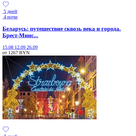
5 дней
4 ночи
Беларусь: путешествие сквозь века и города.
Брест-Минс...
15.08
12.09
26.09
от 1267
BYN