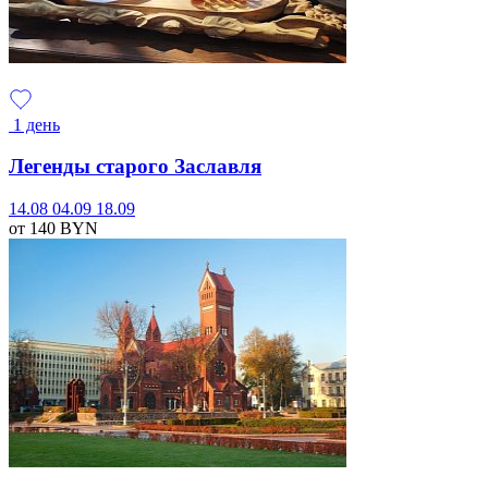
1 день
Легенды старого Заславля
14.08
04.09
18.09
от 140
BYN