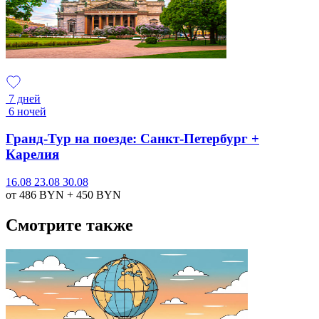
7 дней
6 ночей
Гранд-Тур на поезде: Санкт-Петербург +
Карелия
16.08
23.08
30.08
от 486
BYN
+ 450
BYN
Смотрите также