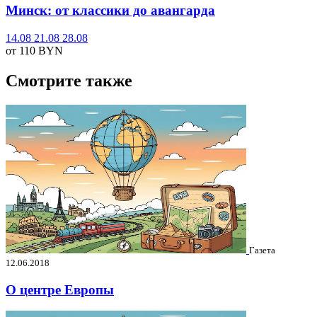
Минск: от классики до авангарда
14.08
21.08
28.08
от 110
BYN
Смотрите также
Газета
12.06.2018
О центре Европы