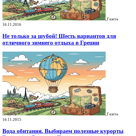
Газета
16.11.2016
Не только за шубой! Шесть вариантов для
отличного зимнего отдыха в Греции
Газета
16.11.2015
Вода обитания. Выбираем полезные курорты