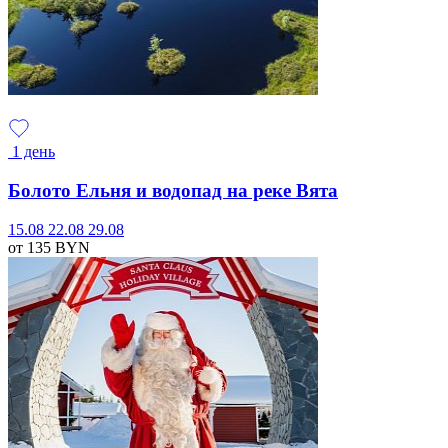
1 день
Болото Ельня и водопад на реке Вята
15.08
22.08
29.08
от 135
BYN