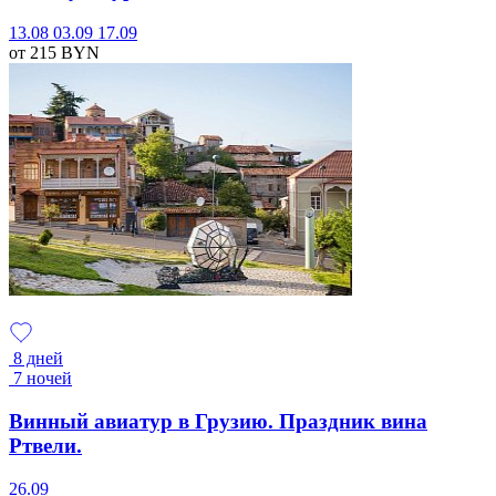
13.08
03.09
17.09
от 215
BYN
8 дней
7 ночей
Винный авиатур в Грузию. Праздник вина
Ртвели.
26.09