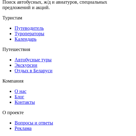
Поиск автобусных, ж/д и авиатуров, специальных
предложений и акций.
Туристам
Путеводитель
Туроператоры
Календарь
Путешествия
Автобусные туры
Экскурсии
Отдых в Беларуси
Компания
О нас
Блог
Контакты
О проекте
Вопросы и ответы
Реклама