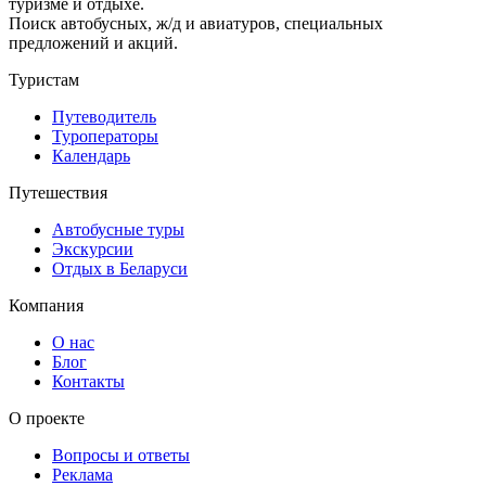
туризме и отдыхе.
Поиск автобусных, ж/д и авиатуров, специальных
предложений и акций.
Туристам
Путеводитель
Туроператоры
Календарь
Путешествия
Автобусные туры
Экскурсии
Отдых в Беларуси
Компания
О нас
Блог
Контакты
О проекте
Вопросы и ответы
Реклама