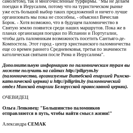
самолетом), так и многочисленные турфирмы. "Мы не делаем
поездки в Иерусалим, потому что на туристическом рынке
уже есть большой выбор таких предложений и ничего лучше
организовать мы пока не способны, - объяснил Вячеслав
Борок. - Хотя возможно, что в будущем паломничество в
Святую землю появится среди наших маршрутов. Пока же в
планах организация поездки по Испании и Португалии,
чтобы дать паломникам возможность посетить Сантьяго-де-
Компостела. Этот город - центр христианского паломничества
еще со времен раннего Средневековья, третья по значимости
католическая святыня после Рима и Иерусалима".
Дополнительную информацию по паломническим турам вы
можете получить на сайтах http://piligrym.by
(паломничества, организуемые Витебской епархией Римско-
католической церкви) и http://piligrim.by (паломнический
отдел Минской епархии Белорусской православной церкви).
ОЧЕВИДЕЦ
Ольга Ленковец: "Большинство паломников
отправляются в путь, чтобы найти смысл жизни!"
Александра
СЕМАК