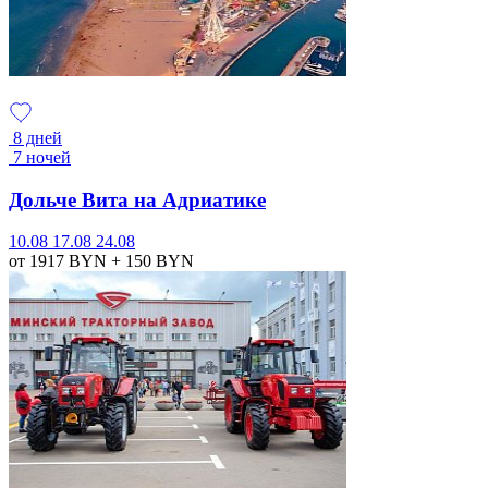
8 дней
7 ночей
Дольче Вита на Адриатике
10.08
17.08
24.08
от 1917
BYN
+ 150
BYN