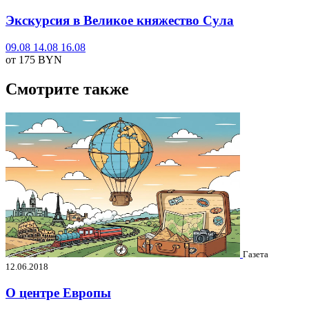
Экскурсия в Великое княжество Сула
09.08
14.08
16.08
от 175
BYN
Смотрите также
Газета
12.06.2018
О центре Европы