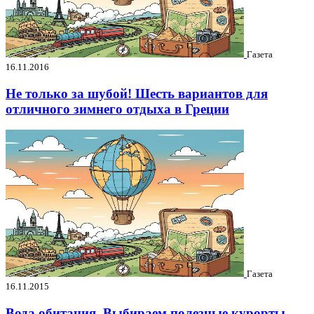
Газета
16.11.2016
Не только за шубой! Шесть вариантов для
отличного зимнего отдыха в Греции
Газета
16.11.2015
Вода обитания. Выбираем полезные курорты