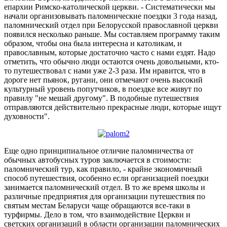
епархии Римско-католической церкви. - Систематически мы
начали организовывать паломнические поездки 3 года назад,
паломнический отдел при Белорусской православной церкви
появился несколько раньше. Мы составляем программу таким
образом, чтобы она была интересна и католикам, и
православным, которые достаточно часто с нами ездят. Надо
отметить, что обычно люди остаются очень довольными, кто-
то путешествовал с нами уже 2-3 раза. Им нравится, что в
дороге нет пьянок, ругани, они отмечают очень высокий
культурный уровень попутчиков, в поездке все живут по
правилу "не мешай другому". В подобные путешествия
отправляются действительно прекрасные люди, которые ищут
духовности".
Еще одно принципиальное отличие паломничества от
обычных автобусных туров заключается в стоимости:
паломнический тур, как правило, - крайне экономичный
способ путешествия, особенно если организацией поездки
занимается паломнический отдел. В то же время школы и
различные предприятия для организации путешествия по
святым местам Беларуси чаще обращаются все-таки в
турфирмы. Дело в том, что взаимодействие Церкви и
светских организаций в области организации паломнических