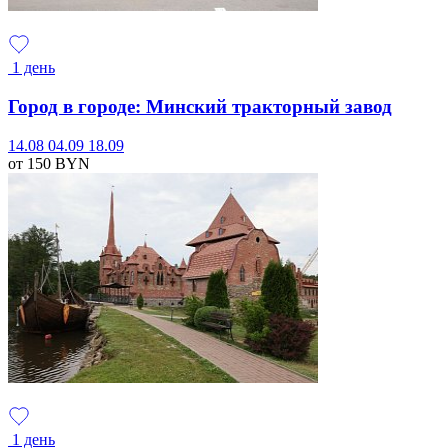
1 день
Город в городе: Минский тракторный завод
14.08
04.09
18.09
от 150
BYN
1 день