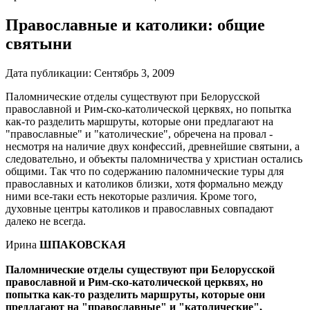
Православные и католики: общие
святыни
Дата публикации:
Сентябрь 3, 2009
Паломнические отделы существуют при Белорусской
православной и Рим-ско-католической церквях, но попытка
как-то разделить маршруты, которые они предлагают на
"православные" и "католические", обречена на провал -
несмотря на наличие двух конфессий, древнейшие святыни, а
следовательно, и объекты паломничества у христиан остались
общими. Так что по содержанию паломнические туры для
православных и католиков близки, хотя формально между
ними все-таки есть некоторые различия. Кроме того,
духовные центры католиков и православных совпадают
далеко не всегда.
Ирина
ШПАКОВСКАЯ
Паломнические отделы существуют при Белорусской
православной и Рим-ско-католической церквях, но
попытка как-то разделить маршруты, которые они
предлагают на "православные" и "католические",