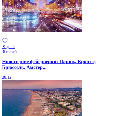
9 дней
8 ночей
Новогодние фейерверки: Париж, Брюгге,
Брюссель, Амстер...
28.12