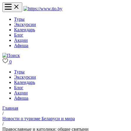
Туры
Экскурсии
Календарь
Блог
Акции
Афиша
0
Туры
Экскурсии
Календарь
Блог
Акции
Афиша
Главная
/
Новости о туризме Беларуси и мира
/
Православные и католики: общие святыни