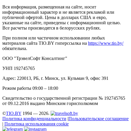
Вся информация, размещенная на сайте, носит
информационный характер и не является рекламой или
публичной офертой. Цены в долларах США и евро,
указанные на сайте, приведены с информационной целью.
Все расчеты производятся в белорусских рублях.
При полном или частичном использовании любых
материалов сайта TIO.BY гиперссылка на
https://www.tio.by/
обязательна.
ООО "ТрэвелСофт Консалтинг"
УНП 192745765
Адрес: 220013, РБ, г. Минск, ул. Кульман 9, офис 391
Режим работы 09:00 – 18:00
Свидетельство о государственной регистрации № 192745765
от 09.12.2016 выдано Минским горисполкомом
©
TIO.BY
1994 — 2026.
Политика конфиденциальности
|
Пользовательское соглашение
|
Политика использования cookie