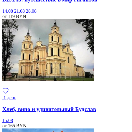
14.08
21.08
28.08
от 119
BYN
1 день
Хлеб, вино и удивительный Будслав
15.08
от 165
BYN