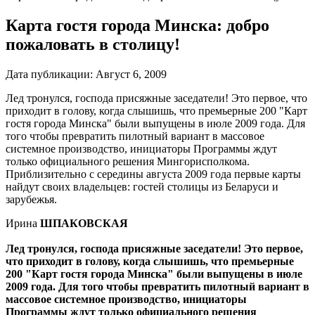
Карта гостя города Минска: добро
пожаловать в столицу!
Дата публикации:
Август 6, 2009
Лед тронулся, господа присяжные заседатели! Это первое, что
приходит в голову, когда слышишь, что премьерные 200 "Карт
гостя города Минска" были выпущены в июле 2009 года. Для
того чтобы превратить пилотный вариант в массовое
системное производство, инициаторы Программы ждут
только официального решения Мингорисполкома.
Приблизительно с середины августа 2009 года первые карты
найдут своих владельцев: гостей столицы из Беларуси и
зарубежья.
Ирина
ШПАКОВСКАЯ
Лед тронулся, господа присяжные заседатели! Это первое,
что приходит в голову, когда слышишь, что премьерные
200 "Карт гостя города Минска" были выпущены в июле
2009 года. Для того чтобы превратить пилотный вариант в
массовое системное производство, инициаторы
Программы ждут только официального решения