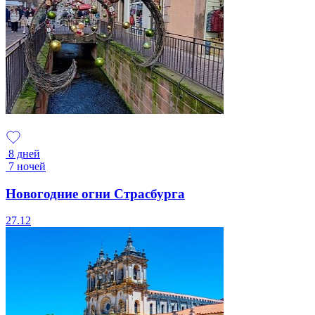
8 дней
7 ночей
Новогодние огни Страсбурга
27.12