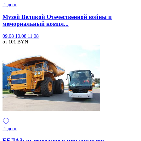
1 день
Музей Великой Отечественной войны и
мемориальный компл...
09.08
10.08
11.08
от 101
BYN
1 день
БЕЛАЗ: путешествие в мир гигантов