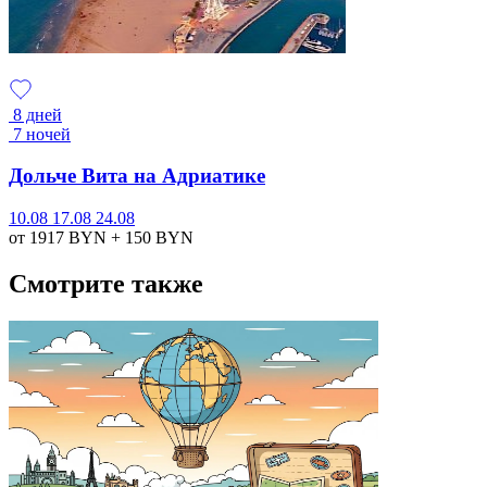
8 дней
7 ночей
Дольче Вита на Адриатике
10.08
17.08
24.08
от 1917
BYN
+ 150
BYN
Смотрите также