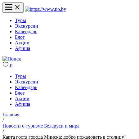
Туры
Экскурсии
Календарь
Блог
Акции
Афиша
0
Туры
Экскурсии
Календарь
Блог
Акции
Афиша
Главная
/
Новости о туризме Беларуси и мира
/
Карта гостя города Минска: добро пожаловать в столицу!