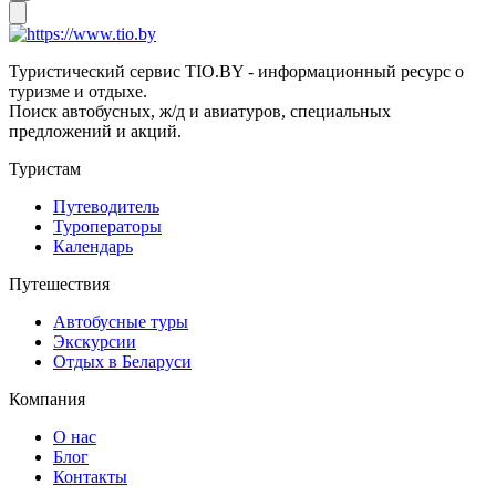
Туристический сервис TIO.BY - информационный ресурс о
туризме и отдыхе.
Поиск автобусных, ж/д и авиатуров, специальных
предложений и акций.
Туристам
Путеводитель
Туроператоры
Календарь
Путешествия
Автобусные туры
Экскурсии
Отдых в Беларуси
Компания
О нас
Блог
Контакты