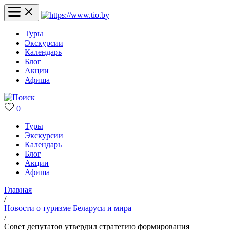
Туры
Экскурсии
Календарь
Блог
Акции
Афиша
0
Туры
Экскурсии
Календарь
Блог
Акции
Афиша
Главная
/
Новости о туризме Беларуси и мира
/
Совет депутатов утвердил стратегию формирования