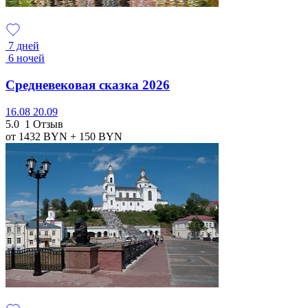
7 дней
6 ночей
Средневековая сказка 2026
16.08
20.09
5.0
1 Отзыв
от 1432
BYN
+ 150
BYN