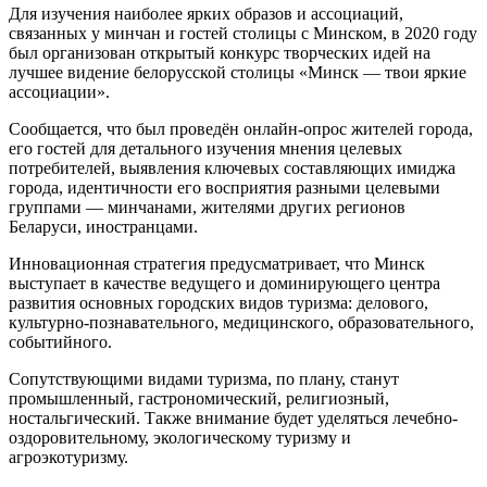
Для изучения наиболее ярких образов и ассоциаций,
связанных у минчан и гостей столицы с Минском, в 2020 году
был организован открытый конкурс творческих идей на
лучшее видение белорусской столицы «Минск — твои яркие
ассоциации».
Сообщается, что был проведён онлайн-опрос жителей города,
его гостей для детального изучения мнения целевых
потребителей, выявления ключевых составляющих имиджа
города, идентичности его восприятия разными целевыми
группами — минчанами, жителями других регионов
Беларуси, иностранцами.
Инновационная стратегия предусматривает, что Минск
выступает в качестве ведущего и доминирующего центра
развития основных городских видов туризма: делового,
культурно-познавательного, медицинского, образовательного,
событийного.
Сопутствующими видами туризма, по плану, станут
промышленный, гастрономический, религиозный,
ностальгический. Также внимание будет уделяться лечебно-
оздоровительному, экологическому туризму и
агроэкотуризму.