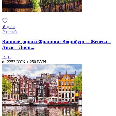
8 дней
7 ночей
Винные дороги Франции: Вюрцбург – Женева –
Анси – Лион...
15.11
от 2253
BYN
+ 250
BYN