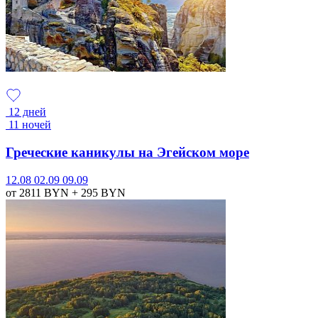
12 дней
11 ночей
Греческие каникулы на Эгейском море
12.08
02.09
09.09
от 2811
BYN
+ 295
BYN