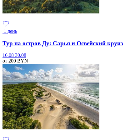
1 день
Тур на остров Ду: Сарья и Освейский круиз
16.08
30.08
от 200
BYN