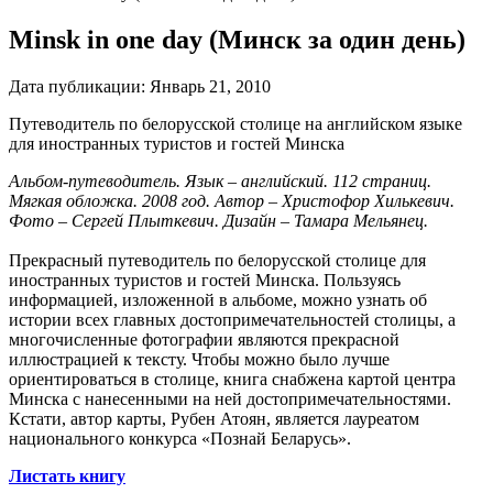
Minsk in one day (Минск за один день)
Дата публикации:
Январь 21, 2010
Путеводитель по белорусской столице на английском языке
для иностранных туристов и гостей Минска
Альбом-путеводитель. Язык – английский. 112 страниц.
Мягкая обложка. 2008 год. Автор – Христофор Хилькевич.
Фото – Сергей Плыткевич. Дизайн – Тамара Мельянец.
Прекрасный путеводитель по белорусской столице для
иностранных туристов и гостей Минска. Пользуясь
информацией, изложенной в альбоме, можно узнать об
истории всех главных достопримечательностей столицы, а
многочисленные фотографии являются прекрасной
иллюстрацией к тексту. Чтобы можно было лучше
ориентироваться в столице, книга снабжена картой центра
Минска с нанесенными на ней достопримечательностями.
Кстати, автор карты, Рубен Атоян, является лауреатом
национального конкурса «Познай Беларусь».
Листать книгу