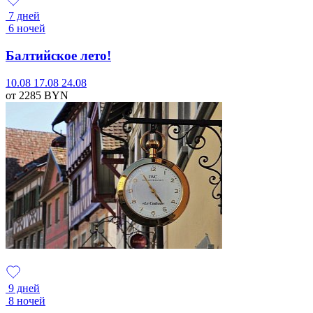
7 дней
6 ночей
Балтийское лето!
10.08
17.08
24.08
от 2285
BYN
9 дней
8 ночей