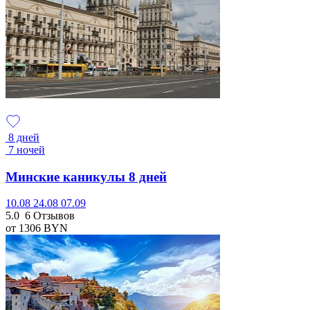
8 дней
7 ночей
Минские каникулы 8 дней
10.08
24.08
07.09
5.0
6 Отзывов
от 1306
BYN