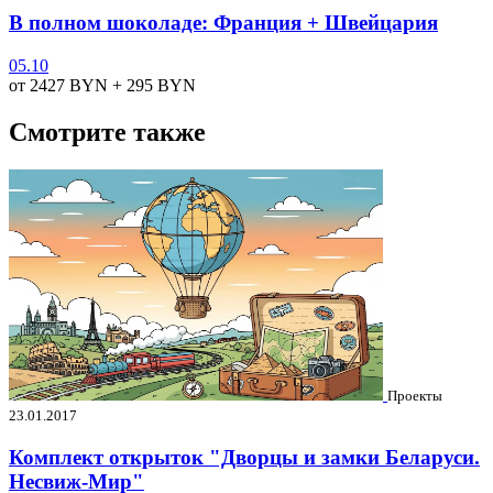
В полном шоколаде: Франция + Швейцария
05.10
от 2427
BYN
+ 295
BYN
Смотрите также
Проекты
23.01.2017
Комплект открыток "Дворцы и замки Беларуси.
Несвиж-Мир"