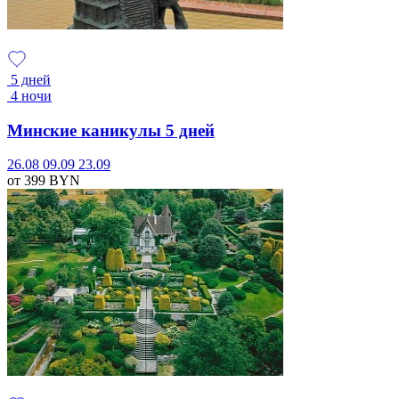
5 дней
4 ночи
Минские каникулы 5 дней
26.08
09.09
23.09
от 399
BYN