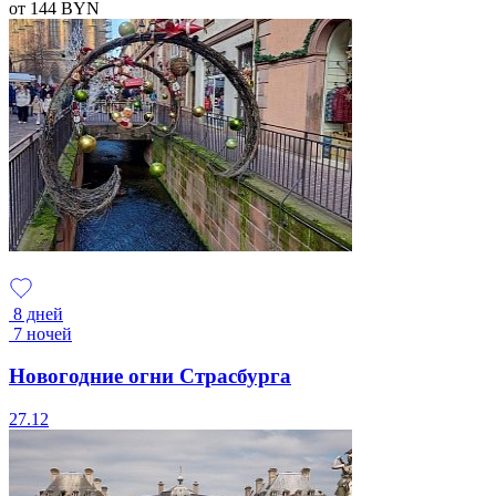
от 144
BYN
8 дней
7 ночей
Новогодние огни Страсбурга
27.12