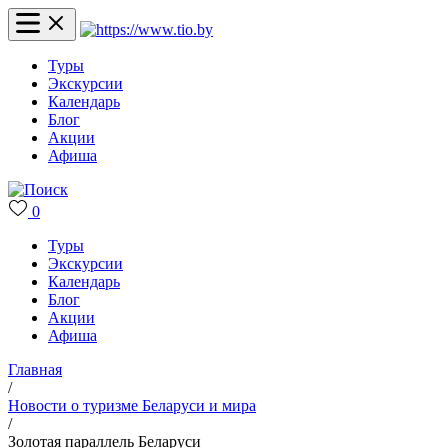
Туры
Экскурсии
Календарь
Блог
Акции
Афиша
0
Туры
Экскурсии
Календарь
Блог
Акции
Афиша
Главная
/
Новости о туризме Беларуси и мира
/
Золотая параллель Беларуси