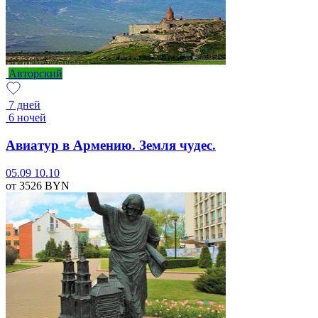
Авторский
7 дней
6 ночей
Авиатур в Армению. Земля чудес.
05.09
10.10
от 3526
BYN