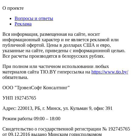
О проекте
Вопросы и ответы
Реклама
Вся информация, размещенная на сайте, носит
информационный характер и не является рекламой или
публичной офертой. Цены в долларах США и евро,
указанные на сайте, приведены с информационной целью.
Все расчеты производятся в белорусских рублях.
При полном или частичном использовании любых
материалов сайта TIO.BY гиперссылка на
https://www.tio.by/
обязательна.
ООО "ТрэвелСофт Консалтинг"
УНП 192745765
Адрес: 220013, РБ, г. Минск, ул. Кульман 9, офис 391
Режим работы 09:00 – 18:00
Свидетельство о государственной регистрации № 192745765
от 09.12.2016 выдано Минским горисполкомом