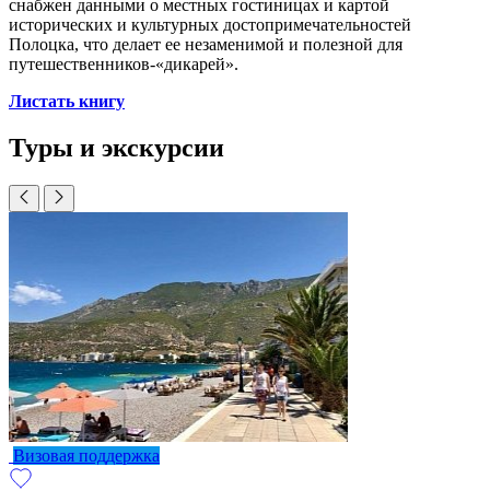
снабжен данными о местных гостиницах и картой
исторических и культурных достопримечательностей
Полоцка, что делает ее незаменимой и полезной для
путешественников-«дикарей».
Листать книгу
Туры и экскурсии
Визовая поддержка