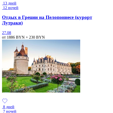
13 дней
12 ночей
Отдых в Греции на Пелопоннесе (курорт
Лутраки)
27.08
от 1886
BYN
+ 230
BYN
8 дней
7 ночей