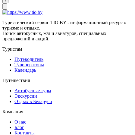
Туристический сервис TIO.BY - информационный ресурс о
туризме и отдыхе.
Поиск автобусных, ж/д и авиатуров, специальных
предложений и акций.
Туристам
Путеводитель
Туроператоры
Календарь
Путешествия
Автобусные туры
Экскурсии
Отдых в Беларуси
Компания
О нас
Блог
Контакты