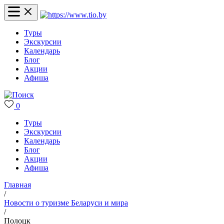
Туры
Экскурсии
Календарь
Блог
Акции
Афиша
0
Туры
Экскурсии
Календарь
Блог
Акции
Афиша
Главная
/
Новости о туризме Беларуси и мира
/
Полоцк