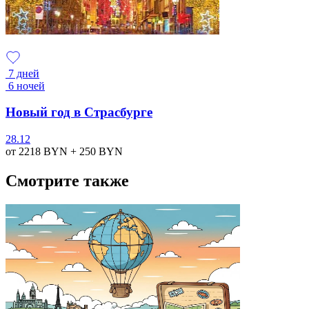
7 дней
6 ночей
Новый год в Страсбурге
28.12
от 2218
BYN
+ 250
BYN
Смотрите также