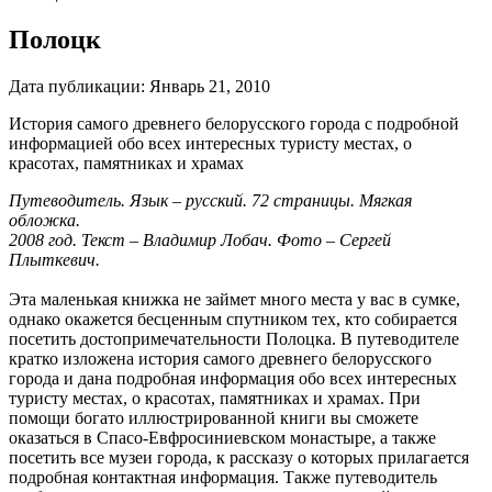
Полоцк
Дата публикации:
Январь 21, 2010
История самого древнего белорусского города с подробной
информацией обо всех интересных туристу местах, о
красотах, памятниках и храмах
Путеводитель. Язык – русский. 72 страницы. Мягкая
обложка.
2008 год. Текст – Владимир Лобач. Фото – Сергей
Плыткевич.
Эта маленькая книжка не займет много места у вас в сумке,
однако окажется бесценным спутником тех, кто собирается
посетить достопримечательности Полоцка. В путеводителе
кратко изложена история самого древнего белорусского
города и дана подробная информация обо всех интересных
туристу местах, о красотах, памятниках и храмах. При
помощи богато иллюстрированной книги вы сможете
оказаться в Спасо-Евфросиниевском монастыре, а также
посетить все музеи города, к рассказу о которых прилагается
подробная контактная информация. Также путеводитель