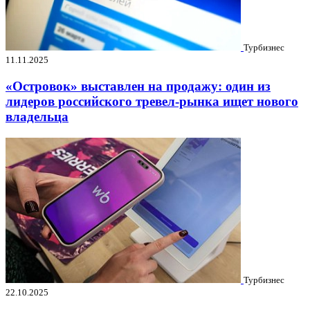
Турбизнес
11.11.2025
«Островок» выставлен на продажу: один из
лидеров российского тревел-рынка ищет нового
владельца
Турбизнес
22.10.2025