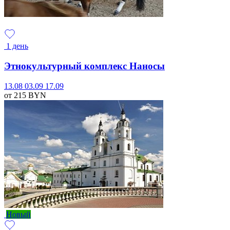
1 день
Этнокультурный комплекс Наносы
13.08
03.09
17.09
от 215
BYN
Новый