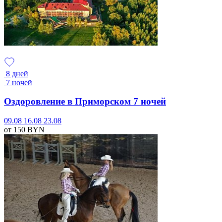
8 дней
7 ночей
Оздоровление в Приморском 7 ночей
09.08
16.08
23.08
от 150
BYN