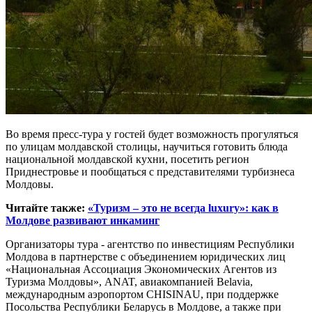
Во время пресс-тура у гостей будет возможность прогуляться
по улицам молдавской столицы, научиться готовить блюда
национальной молдавской кухни, посетить регион
Приднестровье и пообщаться с представителями турбизнеса
Молдовы.
Читайте также:
«Туризм – это не всегда luxury»: как в
Молдове развивают инкаминг
Организаторы тура - агентство по инвестициям Республики
Молдова в партнерстве с объединением юридических лиц
«Национальная Ассоциация Экономических Агентов из
Туризма Молдовы», ANAT, авиакомпанией Belavia,
международным аэропортом CHISINAU, при поддержке
Посольства Республики Беларусь в Молдове, а также при