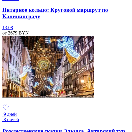
Янтарное кольцо: Круговой маршрут по
Калининграду
13.08
от 2679
BYN
9 дней
8 ночей
Рождественские сказки Эльзаса. Авторский тур