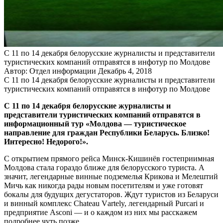
С 11 по 14 декабря белорусские журналисты и представители
туристических компаний отправятся в инфотур по Молдове
Автор: Отдел информации
Декабрь 4, 2018
С 11 по 14 декабря белорусские журналисты и представители
туристических компаний отправятся в инфотур по Молдове
С 11 по 14 декабря белорусские журналисты и
представители туристических компаний отправятся в
информационный тур «Молдова — туристическое
направление для граждан Республики Беларусь. Близко!
Интересно! Недорого!».
С открытием прямого рейса Минск-Кишинёв гостеприимная
Молдова стала гораздо ближе для белорусского туриста. А
значит, легендарные винные подземелья Крикова и Мелештий
Мичь как никогда рады новым посетителям и уже готовят
бокалы для будущих дегустаторов. Ждут туристов из Беларуси
и винный комплекс Chateau Vаrtely, легендарный Purcari и
предприятие Asconi — и о каждом из них мы расскажем
подробнее чуть позже.