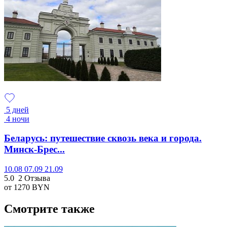
5 дней
4 ночи
Беларусь: путешествие сквозь века и города.
Минск-Брес...
10.08
07.09
21.09
5.0
2 Отзыва
от 1270
BYN
Смотрите также