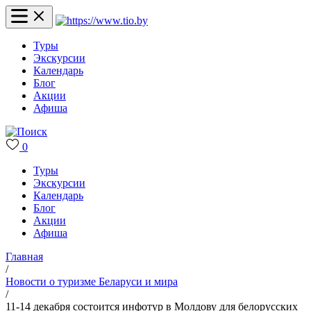
Туры
Экскурсии
Календарь
Блог
Акции
Афиша
0
Туры
Экскурсии
Календарь
Блог
Акции
Афиша
Главная
/
Новости о туризме Беларуси и мира
/
11-14 декабря состоится инфотур в Молдову для белорусских