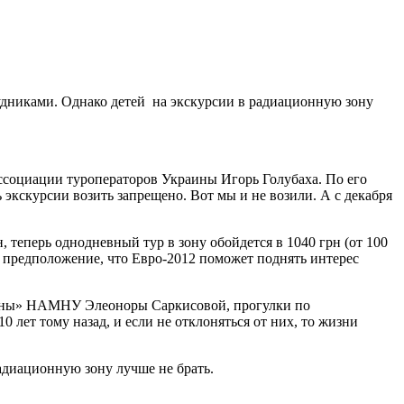
удниками. Однако детей на экскурсии в радиационную зону
ассоциации туроператоров Украины Игорь Голубаха. По его
 экскурсии возить запрещено. Вот мы и не возили. А с декабря
 теперь однодневный тур в зону обойдется в 1040 грн (от 100
л предположение, что Евро-2012 поможет поднять интерес
цины» НАМНУ Элеоноры Саркисовой, прогулки по
 лет тому назад, и если не отклоняться от них, то жизни
адиационную зону лучше не брать.