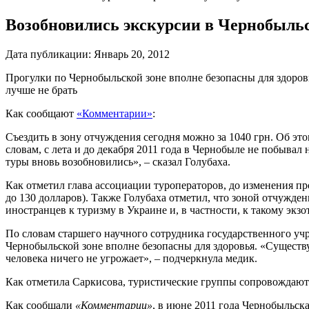
Возобновились экскурсии в Чернобыль
Дата публикации:
Январь 20, 2012
Прогулки по Чернобыльской зоне вполне безопасны для здоро
лучше не брать
Как сообщают
«Комментарии»
:
Съездить в зону отчуждения сегодня можно за 1040 грн. Об эт
словам, с лета и до декабря 2011 года в Чернобыле не побывал
туры вновь возобновились», – сказал Голубаха.
Как отметил глава ассоциации туроператоров, до изменения пр
до 130 долларов). Также Голубаха отметил, что зоной отчужд
иностранцев к туризму в Украине и, в частности, к такому экзо
По словам старшего научного сотрудника государственного
Чернобыльской зоне вполне безопасны для здоровья. «Существу
человека ничего не угрожает», – подчеркнула медик.
Как отметила Саркисова, туристические группы сопровождают
Как сообщали
«Комментарии»
, в июне 2011 года Чернобыльск