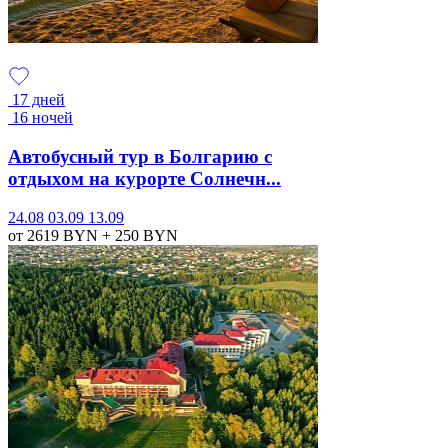
17 дней
16 ночей
Автобусный тур в Болгарию с
отдыхом на курорте Солнечн...
24.08
03.09
13.09
от 2619
BYN
+ 250
BYN