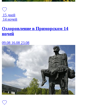
15 дней
14 ночей
Оздоровление в Приморском 14
ночей
09.08
16.08
23.08